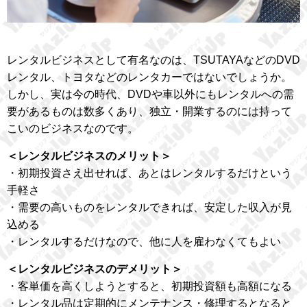
レンタルビジネスとして有名なのは、TSUTAYAなどのDVD
レンタル、トヨタなどのレンタカーではないでしょうか。
しかし、実は今の時代、DVDや車以外にもレンタルへの需
要があるものは数多くあり、独立・開業するのには持って
こいのビジネスなのです。
＜レンタルビジネスのメリット＞
・初期投資さえ出せれば、あとはレンタルするだけという
手軽さ
・需要の高いものをレンタルできれば、安定した収入が見
込める
・レンタルするだけなので、他に人を雇わなくてもよい
＜レンタルビジネスのデメリット＞
・客単価を高くしようとすると、初期投資額も高額になる
・レンタル品は定期的にメンテナンス・修理するとなると