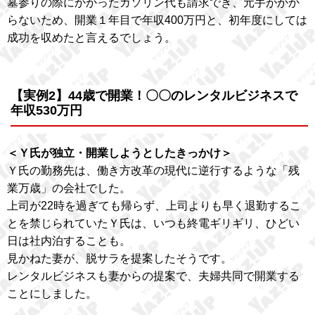
墓参りの際にかかったガソリン代も請求でき、元手がかか
らないため、開業１年目で年収400万円と、初年度にしては
成功を収めたと言えるでしょう。
【実例2】44歳で開業！〇〇のレンタルビジネスで
年収530万円
＜Ｙ氏が独立・開業しようとしたきっかけ＞
Ｙ氏の勤務先は、働き方改革の現代に逆行するような「残
業万歳」の会社でした。
上司が22時を過ぎても帰らず、上司よりも早く退勤するこ
とを禁じられていたＹ氏は、いつも終電ギリギリ、ひどい
日は社内泊することも。
見かねた妻が、脱サラを提案したそうです。
レンタルビジネスも妻からの提案で、夫婦共同で開業する
ことにしました。