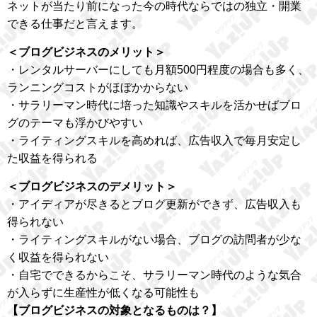
ネットが当たり前になった今の時代ならではの独立・開業
できる仕事だと言えます。
＜ブログビジネスのメリット＞
・レンタルサーバーにしても月額500円程度の場合も多く、
ランニングコストがほぼかからない
・サラリーマン時代に培った知識やスキルを活かせばブロ
グのテーマも浮かびやすい
・ライティングスキルを高めれば、広告収入で毎月安定し
た収益を得られる
＜ブログビジネスのデメリット＞
・アイディアが尽きるとブログ更新ができず、広告収入も
得られない
・ライティングスキルがない場合、ブログの訪問者が少な
く収益を得られない
・自宅でできるからこそ、サラリーマン時代のような気合
が入らずに生産性が低くなる可能性も
【ブログビジネスの対象となるものは？】