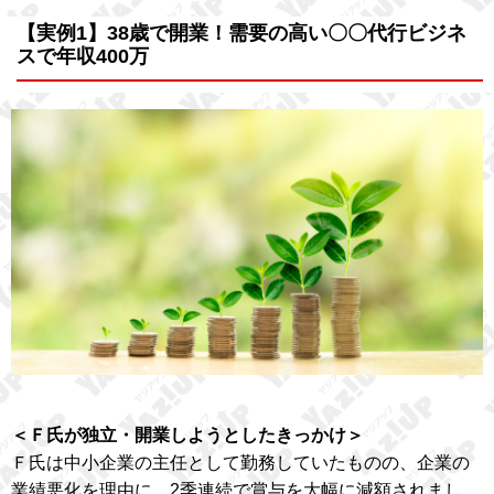
【実例1】38歳で開業！需要の高い〇〇代行ビジネ
スで年収400万
＜Ｆ氏が独立・開業しようとしたきっかけ＞
Ｆ氏は中小企業の主任として勤務していたものの、企業の
業績悪化を理由に、2季連続で賞与を大幅に減額されまし