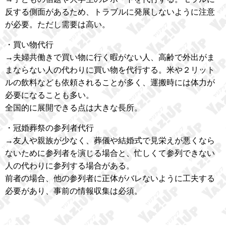
反する側面があるため、トラブルに発展しないように注意
が必要。ただし需要は高い。
・買い物代行
→夫婦共働きで買い物に行く暇がない人、高齢で外出がま
まならない人の代わりに買い物を代行する。米や２リット
ルの飲料なども依頼されることが多く、運搬時には体力が
必要になることも多い。
全国的に展開できる点は大きな長所。
・冠婚葬祭の参列者代行
→友人や親族が少なく、葬儀や結婚式で見栄えが悪くなら
ないために参列者を演じる場合と、忙しくて参列できない
人の代わりに参列する場合がある。
前者の場合、他の参列者に正体がバレないように工夫する
必要があり、事前の情報収集は必須。