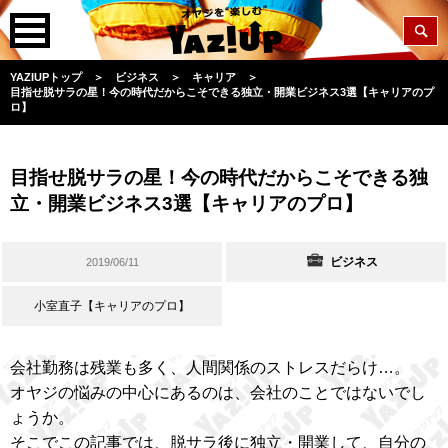
YAZIUPトップ
＞
ビジネス
＞
キャリア
＞
目指せ脱サラの星！今の時代だからこそできる独立・開業ビジネス3選【キャリアのプ
ロ】
目指せ脱サラの星！今の時代だからこそできる独
立・開業ビジネス3選【キャリアのプロ】
ビジネス
2019/06/11
小室直子【キャリアのプロ】
会社勤務は残業も多く、人間関係のストレスだらけ…。
オヤジの悩みの中心にあるのは、会社のことではないでし
ょうか。
そこでこの記事では、脱サラ後に独立・開業して、自分の