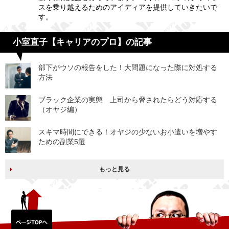
スを乗り越えるためのアイディアを提供していきたいで
す。
小室直子【キャリアのプロ】の記事
部下がウソの報告をした！大問題になった際に対処する
方法
ブラック企業の実態 上司から脅されたらどう対応する
（オヤジ編）
スキマ時間にできる！オヤジの少ないお小遣いを増やす
ための副業5選
もっと見る