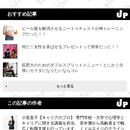
おすすめ記事
ビール腹を解消させるニートゥチェストが神トレーニン
グだった！！
何だ！女性を喜ばせるプレゼントって簡単だった！！
筋肥大のためのダブルスプリットメニュー！とにかく分
厚いカラダになりたいならコレ
もっと見る
この記事の作者
小室直子【キャリアのプロ】 専門学校・大学で心理学と
キャリアに関する講義を担当。 若年層から高齢者まで幅
広く転職支援も行っています。 ミドルエイジのクライシ