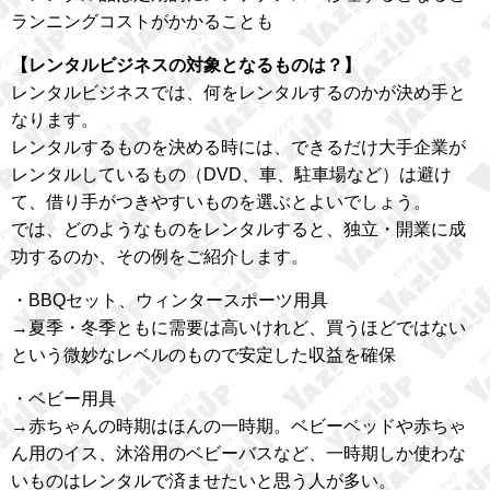
ランニングコストがかかることも
【レンタルビジネスの対象となるものは？】
レンタルビジネスでは、何をレンタルするのかが決め手と
なります。
レンタルするものを決める時には、できるだけ大手企業が
レンタルしているもの（DVD、車、駐車場など）は避け
て、借り手がつきやすいものを選ぶとよいでしょう。
では、どのようなものをレンタルすると、独立・開業に成
功するのか、その例をご紹介します。
・BBQセット、ウィンタースポーツ用具
→夏季・冬季ともに需要は高いけれど、買うほどではない
という微妙なレベルのもので安定した収益を確保
・ベビー用具
→赤ちゃんの時期はほんの一時期。ベビーベッドや赤ちゃ
ん用のイス、沐浴用のベビーバスなど、一時期しか使わな
いものはレンタルで済ませたいと思う人が多い。