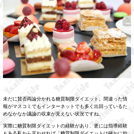
未だに賛否両論分かれる糖質制限ダイエット。間違った情
報がマスコミでもインターネットでも多く出回っているた
めなかなか議論の収束が見えない状況ですね。
実際に糖質制限ダイエットの経験があり、更には指導経験
もある私から言わせれば「糖質制限ダイエットは確かに効