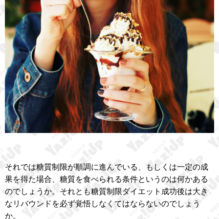
それでは糖質制限が順調に進んでいる、もしくは一定の成
果を得た場合、糖質を食べられる条件というのは何かある
のでしょうか。それとも糖質制限ダイエット成功後は大き
なリバウンドを必ず覚悟しなくてはならないのでしょう
か。