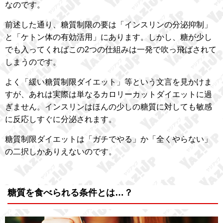
なのです。
前述した通り、糖質制限の要は「インスリンの分泌抑制」
と「ケトン体の有効活用」にあります。しかし、糖が少し
でも入ってくればこの2つの仕組みは一発で吹っ飛ばされて
しまうのです。
よく「緩い糖質制限ダイエット」等という文言を見かけま
すが、あれは実際は単なるカロリーカットダイエットに過
ぎません。インスリンはほんの少しの糖質に対しても敏感
に反応しすぐに分泌されます。
糖質制限ダイエットは「ガチでやる」か「全くやらない」
の二択しかありえないのです。
糖質を食べられる条件とは…？