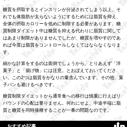
糖質を摂取するとインスリンが分泌されてしまう以上、そ
れでも体脂肪が太らないようにするためには脂質を抑え、
全体の摂取カロリーを低めに制限する必要があります。糖
質制限ダイエット中は糖質を抑える代わりに脂質に関して
はあまり制限がありませんでしたが、糖質を増やすのであ
れば今度は脂質をコントロールしなくてはならなくなりま
す。
細かな計算をするのは面倒でしょうから、とりあえず「洋
菓子」と「揚げ物」には注意。とおぼえておいてくださ
い。この2つは脂質をかなりの量含んでいます。その他、菓
子パンも避けるべきです。
糖質制限ダイエットから通常食への移行は慎重に行えばリ
バウンドの心配は要りません。何れにせよ、中途半端に脂
質と糖質を同時接種することが一番の問題なのです。
おすすめ記事