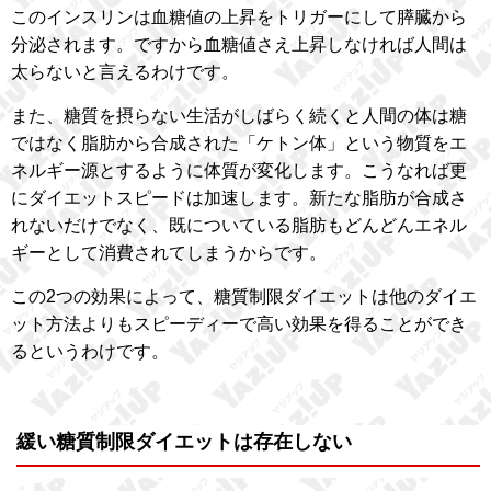
このインスリンは血糖値の上昇をトリガーにして膵臓から
分泌されます。ですから血糖値さえ上昇しなければ人間は
太らないと言えるわけです。
また、糖質を摂らない生活がしばらく続くと人間の体は糖
ではなく脂肪から合成された「ケトン体」という物質をエ
ネルギー源とするように体質が変化します。こうなれば更
にダイエットスピードは加速します。新たな脂肪が合成さ
れないだけでなく、既についている脂肪もどんどんエネル
ギーとして消費されてしまうからです。
この2つの効果によって、糖質制限ダイエットは他のダイエ
ット方法よりもスピーディーで高い効果を得ることができ
るというわけです。
緩い糖質制限ダイエットは存在しない