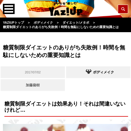
YAZIUPトップ
＞
ボディメイク
＞
ダイエット/メタボ
＞
糖質制限ダイエットのありがち失敗例！時間を無駄にしないための重要知識とは
糖質制限ダイエットのありがち失敗例！時間を無
駄にしないための重要知識とは
ボディメイク
2017/07/02
加藤薩樹
糖質制限ダイエットは効果あり！それは間違いない
けれど…