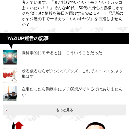
考えています。「まだ現役でいたい！モテたい！カッコ
よくいたい！！」そんな40代～50代の男性の皆様にオヤ
ジを“楽しむ”情報を毎日お届けするYAZIUP！！『近所の
オヤジ達の中で一番カッコいいオヤジ』を目指しません
か？
YAZIUP運営の記事
脳科学的にモテるとは、こういうことだった
殴る蹴るならボクシンググッズ、これでストレスをぶっ
飛ばす
在宅だったら勤務中にプチ瞑想ができるではありません
か
もっと見る