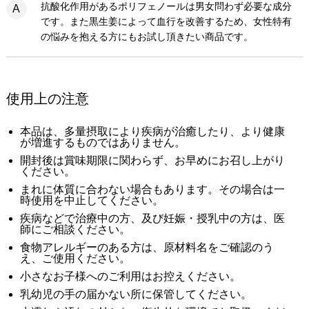
抗酸化作用があるポリフェノールは男女問わず必要な成分
A
です。また黒生姜によって血行を改善するため、女性特有
の悩みを抱える方にもお試し頂きたい商品です。
使用上の注意
本品は、多量摂取により疾病が治癒したり、より健康
が増進するものではありません。
開封後は賞味期限に関わらず、お早めにお召し上がり
ください。
まれに体質に合わない場合もあります。その場合は一
時使用を中止してください。
疾病などで治療中の方、及び妊娠・授乳中の方は、医
師にご相談ください。
食物アレルギーのある方は、原材料名をご確認のう
え、ご使用ください。
小さなお子様へのご利用はお控えください。
乳幼児の手の届かない所に保管してください。