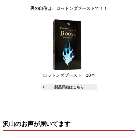
男の自信
は、
ロットンダブーストで！！
ロットンダブースト 10本
製品詳細はこちら
沢山のお声が届いてます