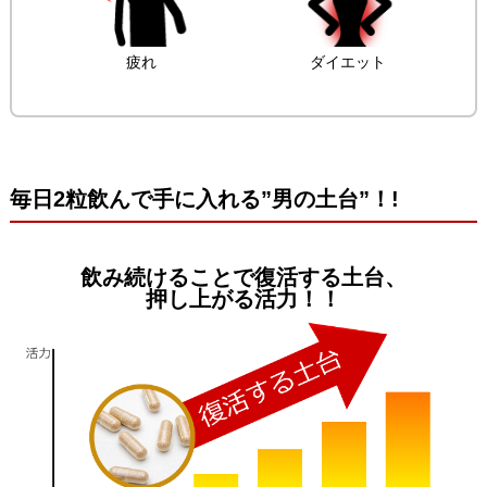
疲れ
ダイエット
毎日2粒飲んで手に入れる”男の土台”！!
飲み続けることで復活する土台、
押し上がる活力！！