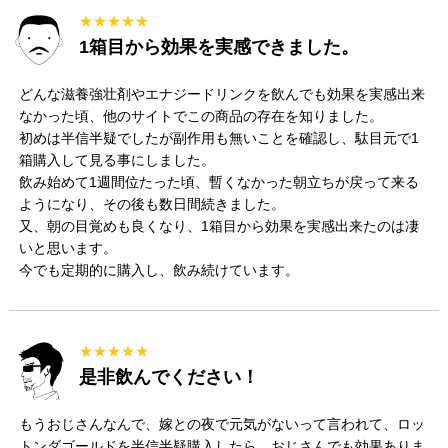
★★★★★
1箱目から効果を実感できました。
どんな滋養強壮剤やエナジードリンクを飲んでも効果を実感出来
なかった頃、他のサイトでこの商品の存在を知りました。
初めは半信半疑でしたが副作用も無いことを確認し、駄目元で1
箱購入して見る事にしました。
飲み始めて1週間位たった頃、暫くなかった朝立ちが戻って来る
ようになり、その後も数日間続きました。
又、朝の目覚めも良くなり、1箱目から効果を実感出来たのは凄
いと思います。
今でも定期的に購入し、飲み続けています。
★★★★★
是非飲んでください！
もうおじさんなんで、嫁との夜で元気がないって言われて、ロッ
トンダゴールドを半信半疑購入したら、おじさんでも効果ありま