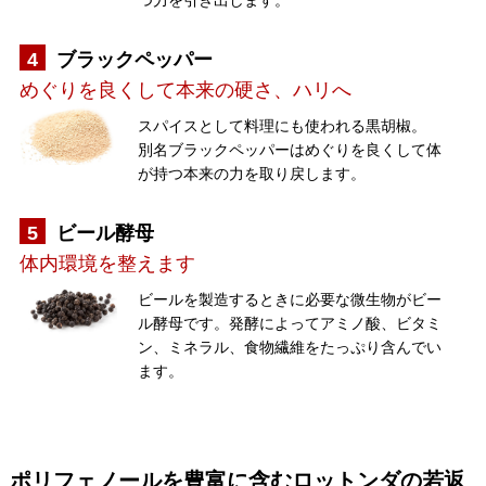
つ力を引き出します。
4
ブラックペッパー
めぐりを良くして本来の硬さ、ハリへ
スパイスとして料理にも使われる黒胡椒。
別名ブラックペッパーはめぐりを良くして体
が持つ本来の力を取り戻します。
5
ビール酵母
体内環境を整えます
ビールを製造するときに必要な微生物がビー
ル酵母です。発酵によってアミノ酸、ビタミ
ン、ミネラル、食物繊維をたっぷり含んでい
ます。
ポリフェノールを豊富に含むロットンダの若返