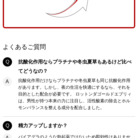
よくあるご質問
Q
抗酸化作用ならプラチナや冬虫夏草もあるけど比べ
てどうなの？
抗酸化作用だけならプラチナや冬虫夏草も同じ抗酸化作用
A
があります。しかし、夜の生活を快適にするなら、それを
目的とした配合が必要です。 ロットンダゴールドエブリィ
は、男性が持つ本来の力に注目し、活性酸素の除去とホル
モンバランスを整える成分を配合しました。
Q
精力アップしますか？
バイアグラのような勃起薬ではないため即効性はありませ
A