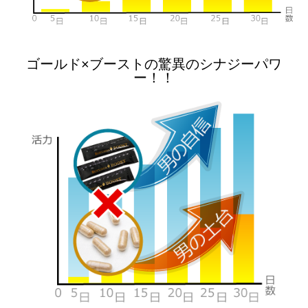
ゴールド×ブーストの驚異のシナジーパワ
ー！！