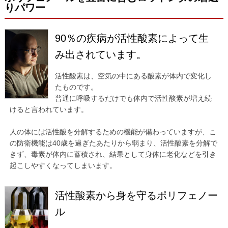
りパワー
90％の疾病が活性酸素によって生
み出されています。
活性酸素は、空気の中にある酸素が体内で変化し
たものです。
普通に呼吸するだけでも体内で活性酸素が増え続
けると言われています。
人の体には活性酸を分解するための機能が備わっていますが、こ
の防衛機能は40歳を過ぎたあたりから弱まり、活性酸素を分解で
きず、毒素が体内に蓄積され、結果として身体に老化などを引き
起こしやすくなってしまいます。
活性酸素から身を守るポリフェノー
ル