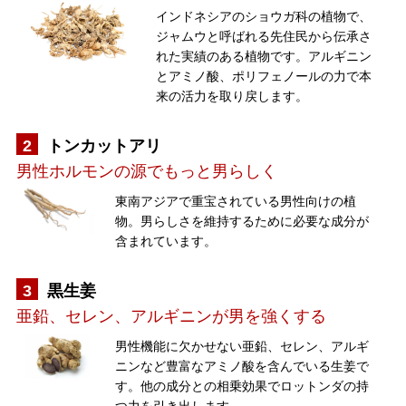
インドネシアのショウガ科の植物で、
ジャムウと呼ばれる先住民から伝承さ
れた実績のある植物です。アルギニン
とアミノ酸、ポリフェノールの力で本
来の活力を取り戻します。
2
トンカットアリ
男性ホルモンの源でもっと男らしく
東南アジアで重宝されている男性向けの植
物。男らしさを維持するために必要な成分が
含まれています。
3
黒生姜
亜鉛、セレン、アルギニンが男を強くする
男性機能に欠かせない亜鉛、セレン、アルギ
ニンなど豊富なアミノ酸を含んでいる生姜で
す。他の成分との相乗効果でロットンダの持