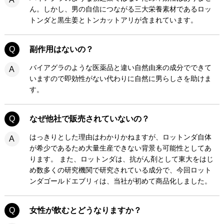
ん。しかし、男の自信につながる三大栄養素材であるロッ
トンダと黒生姜とトンカットアリが含まれています。
Q
副作用はないの？
バイアグラのような医薬品と違い自然由来の成分でできて
A
いますので即効性がない代わりに自然に男らしさを助けま
す。
Q
なぜ他社で販売されていないの？
はっきりとした理由はわかりかねますが、ロットンダ自体
A
が希少であるため大量生産できない背景も可能性としてあ
ります。 また、ロットンダは、抗がん剤として東大をはじ
め数多くの研究機関で研究されている成分で、今回ロット
ンダゴールドエブリィは、当社が初めて商品化しました。
Q
女性が飲むとどうなりますか？