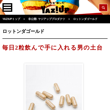
YAZIUPトップ
＞
非公開: ヤジアッププロダクツ
＞
ロットンダゴールド
ロットンダゴールド
毎日2粒飲んで手に入れる男の土台