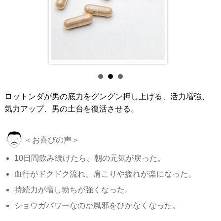
ロットンダが男の底力をグングン押し上げる、活力増強、
気力アップ、男の土台を復活させる。
＜お喜びの声＞
10日間飲み続けたら、朝の元気が戻った。
血行がドクドク流れ、肩こりや疲れが楽になった。
持続力が増し勃ちが強くなった。
ショウガパワーなのか風邪をひかなくなった。