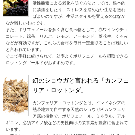
活性酸素による老化を防ぐ方法としては、根本的
に禁煙をしたり、ストレスを溜めない生活を送れ
ばよいのですが、生活スタイルを変えるのはなか
なか難しいものです。
また、ポリフェノールを多く含む食べ物として、赤ワインやチョ
コレート、緑茶、りんご、レモン、アーモンド、落花生、くるみ
などが有効ですが、これらの食材を毎日一定量取ることは難しい
と言われています。
そこで手軽に続けられて、効率よくポリフェノールを摂取できる
ロットンダゴールドがおすすめです。
幻のショウガと言われる「カンフェ
リア・ロットンダ」
カンフェリア・ロットンダとは、インドネシアの
熱帯地方で自生する天然のショウガ科カンフェリ
ア属の植物で、ポリフェノール、ミネラル、アル
ギニン、必須アミノ酸などの男性向けの栄養素が豊富に含まれて
います。