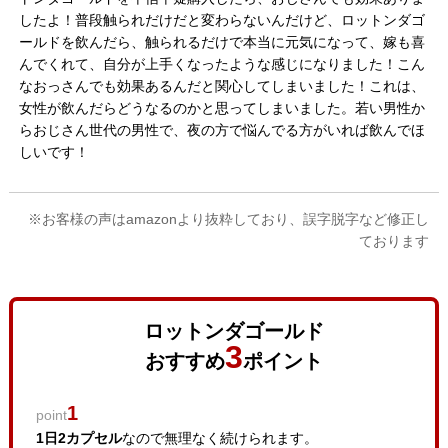
したよ！普段触られだけだと変わらないんだけど、ロットンダゴ
ールドを飲んだら、触られるだけで本当に元気になって、嫁も喜
んでくれて、自分が上手くなったような感じになりました！こん
なおっさんでも効果あるんだと関心してしまいました！これは、
女性が飲んだらどうなるのかと思ってしまいました。若い男性か
らおじさん世代の男性で、夜の方で悩んでる方がいれば飲んでほ
しいです！
※お客様の声はamazonより抜粋しており、誤字脱字など修正し
ております
ロットンダゴールド
3
おすすめ
ポイント
1
point
1日2カプセル
なので無理なく続けられます。