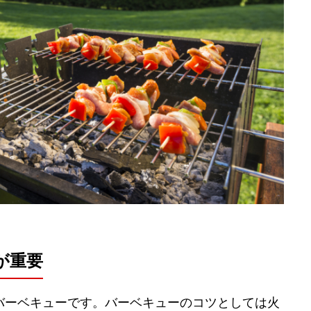
が重要
バーベキューです。バーベキューのコツとしては火