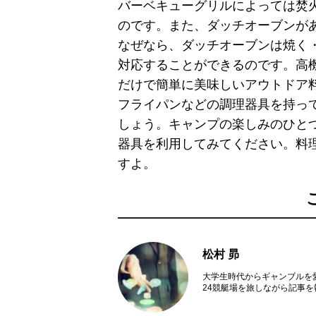
バーベキューグリルによっては焚
のです。また、ダッチオーブンが
なぜなら、ダッチオーブンは焼く
対応することができるのです。高
だけで簡単に美味しいアウトドア
フライパンなどの調理器具を持っ
しょう。キャンプの楽しみのひと
器具を利用してみてください。料
すよ。
松村 昴
大学生時代からギャンブルを
24競艇場を旅しながら記事