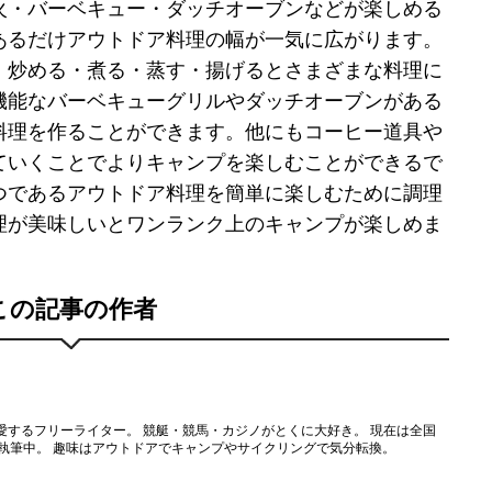
火・バーベキュー・ダッチオーブンなどが楽しめる
あるだけアウトドア料理の幅が一気に広がります。
・炒める・煮る・蒸す・揚げるとさまざまな料理に
機能なバーベキューグリルやダッチオーブンがある
料理を作ることができます。他にもコーヒー道具や
ていくことでよりキャンプを楽しむことができるで
つであるアウトドア料理を簡単に楽しむために調理
理が美味しいとワンランク上のキャンプが楽しめま
この記事の作者
愛するフリーライター。 競艇・競馬・カジノがとくに大好き。 現在は全国
を執筆中。 趣味はアウトドアでキャンプやサイクリングで気分転換。