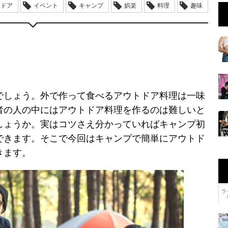
トドア
イベント
キャンプ
娯楽
料理
趣味
でしょう。外で作って食べるアウトドア料理は一味
者の人の中にはアウトドア料理を作るのは難しいと
しょうか。実はコツさえ分かっていればキャンプ初
できます。そこで今回はキャンプで簡単にアウトド
きます。
ラ