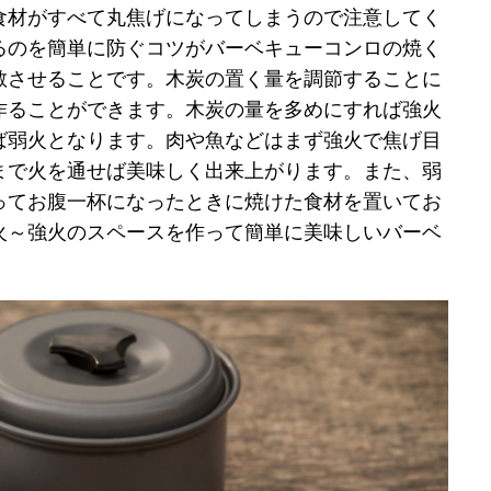
食材がすべて丸焦げになってしまうので注意してく
るのを簡単に防ぐコツがバーベキューコンロの焼く
散させることです。木炭の置く量を調節することに
作ることができます。木炭の量を多めにすれば強火
ば弱火となります。肉や魚などはまず強火で焦げ目
まで火を通せば美味しく出来上がります。また、弱
ってお腹一杯になったときに焼けた食材を置いてお
火～強火のスペースを作って簡単に美味しいバーベ