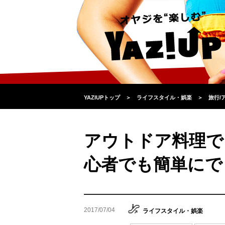
YAZIUPトップ
＞
ライフスタイル・娯楽
＞
旅行/
アウトドア料理で
心者でも簡単にで
2017/07/04
ライフスタイル・娯楽