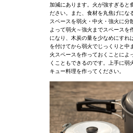
加減にあります。火が強すぎると
ださい。また、食材を丸焦げにな
スペースを弱火・中火・強火に分
よって弱火～強火までスペースを
になり、木炭の量を少なめにすれ
を付けてから弱火でじっくりと中
火スペースを作っておくことによ
くこともできるのです。上手に弱
キュー料理を作ってください。