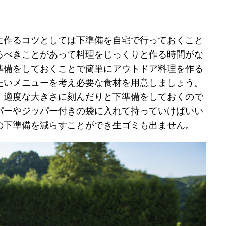
に作るコツとしては下準備を自宅で行っておくこと
るべきことがあって料理をじっくりと作る時間がな
準備をしておくことで簡単にアウトドア料理を作る
たいメニューを考え必要な食材を用意しましょう。
、適度な大きさに刻んだりと下準備をしておくので
パーやジッパー付きの袋に入れて持っていけばいい
の下準備を減らすことができ生ゴミも出ません。