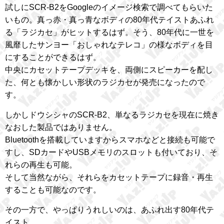
試しにSCR-B2をGoogleのイメージ検索で調べてもらいた
いもの。真っ赤・真っ青なボディの80年代テイストあふれ
る「ラジカセ」がヒットするはず。そう、80年代に一世を
風靡したサンヨー「おしゃれなテレコ」の様なボディを目
にすることができるはず。
中央にカセットテープデッキを、両側にスピーカーを配し
た、何とも懐かしい形状のラジカセが発売になったので
す。
しかしドウシシャのSCR-B2、単なるラジカセを現在に焼き
なおした製品ではありません。
Bluetoothを搭載していますからスマホなどと接続も可能で
すし、SDカードやUSBメモリのスロットも付いており、そ
れらの再生も可能。
そして当然ながら、それらをカセットテープに録音・再生
することも可能なのです。
その一方で、やっぱりうれしいのは、あふれ出す80年代テ
イスト。