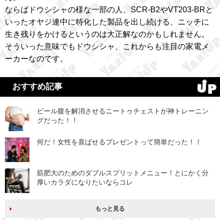
ならばドウシシャの様な一部の人、SCR-B2やVT203-BRと
いったオヤジ連中に特化した製品を出し続ける、ニッチに
生き残りをかけるというのは大正解なのかもしれません。
そういった意味でもドウシシャ、これからも注目の家電メ
ーカーなのです。
おすすめ記事
ビール腹を解消させるニートゥチェストが神トレーニン
グだった！！
何だ！女性を喜ばせるプレゼントって簡単だった！！
筋肥大のためのダブルスプリットメニュー！とにかく分
厚いカラダになりたいならコレ
もっと見る