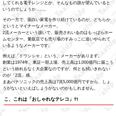
してくれる電子レンジとか、そんなもの誰が望んでいると
いうのでしょうか……。
その一方で、面白い家電を作り続けているのが、どちらか
というとマイナーなメーカー。
2流メーカーという扱いで、販売されいるのはもっぱらホー
ムセンター。量販店でも売り場のすみっこに追いやられて
いるようなメーカーです。
例えば「ドウシシャ」という、メーカーがあります。
創業は1974年、東証一部上場、売上高は1,000億円に届こう
という紛れもなく大企業なのですが、何とも拭いきれない
のが「2流」感。
まあパナソニックの売上高は7兆5,000億円ですから、しょ
うがないといえばしょうがないのかもしれません。
こ、これは「おしゃれなテレコ」?!