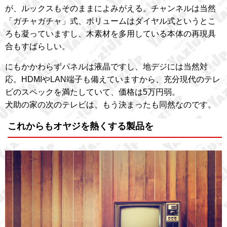
が、ルックスもそのままによみがえる。チャンネルは当然
「ガチャガチャ」式、ボリュームはダイヤル式というとこ
ろも凝っていますし、木素材を多用している本体の再現具
合もすばらしい。
にもかかわらずパネルは液晶ですし、地デジには当然対
応。HDMIやLAN端子も備えていますから、充分現代のテレ
ビのスペックを満たしていて、価格は5万円弱。
犬助の家の次のテレビは、もう決まったも同然なのです。
これからもオヤジを熱くする製品を