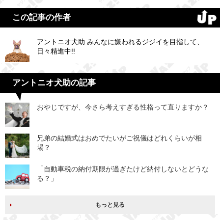
この記事の作者
アントニオ犬助 みんなに嫌われるジジイを目指して、
日々精進中!!
アントニオ犬助の記事
おやじですが、今さら考えすぎる性格って直りますか？
兄弟の結婚式はおめでたいがご祝儀はどれくらいが相
場？
「自動車税の納付期限が過ぎたけど納付しないとどうな
る？」
もっと見る