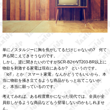
単にノスタルジーに胸を焦がしてるだけじゃないの? 何て
声も聞こえてきそうなのです。
しかし、逆に聞きたいのですがSCR-B2やVT203-BR以上に
物欲を刺激する家電は現在にあるか? というのです。
「IoT」とか「スマート家電」なんかどうでもいいから、本
当に物欲を掻き立てるような商品がもっと出てこないか
と、本当に願っているのです。
考えてみれば、ある程度豊かになった現代では、全員が全
員欲しがるような商品などもう登場しないのかもしれませ
ん。