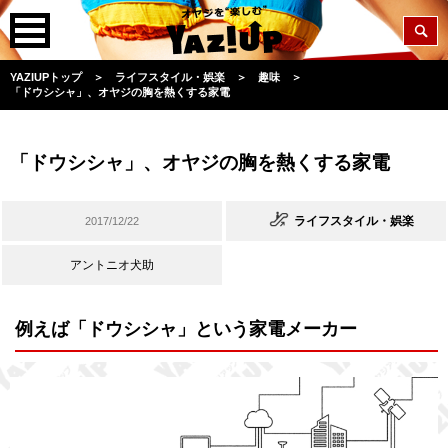
YAZIUPトップ
＞
ライフスタイル・娯楽
＞
趣味
＞
「ドウシシャ」、オヤジの胸を熱くする家電
「ドウシシャ」、オヤジの胸を熱くする家電
ライフスタイル・娯楽
2017/12/22
アントニオ犬助
例えば「ドウシシャ」という家電メーカー