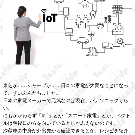
東芝が……シャープが……日本の家電が大変なことになっ
て、ずいぶんたちました。
日本の家電メーカーで元気なのは現在、パナソニックぐら
い。
にもかかわらず「IoT」とか「スマート家電」とか、ベクト
ルは明後日の方を向いているとしか思えないのです。
冷蔵庫の中身が外出先から確認できるとか、レシピを紹介