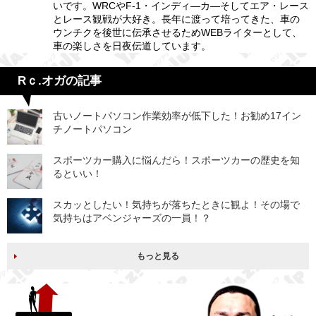
いです。WRCやF-1・インディ―カ―そしてエア・レース
とレース観戦が大好き。長年に渡って培ってきた、車の
ウンチクを後世に伝承させるためWEBライターとして、
車の楽しさを日夜伝道しています。
Rｃ.オガの記事
古いノートパソコン作業効率が低下した！お勧め17イン
チノートパソコン
スポーツカー購入に悩んだら！スポーツカーの歴史を知
るといい！
スカッとしたい！気持ちが落ちたときに観よ！その場で
気持ちはアベンジャーズの一員！？
もっと見る