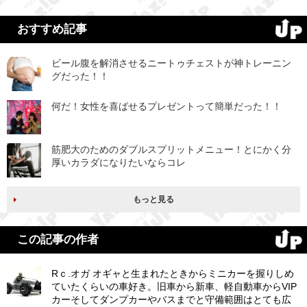
おすすめ記事
ビール腹を解消させるニートゥチェストが神トレーニン
グだった！！
何だ！女性を喜ばせるプレゼントって簡単だった！！
筋肥大のためのダブルスプリットメニュー！とにかく分
厚いカラダになりたいならコレ
もっと見る
この記事の作者
Rｃ.オガ オギャと生まれたときからミニカーを握りしめ
ていたくらいの車好き。旧車から新車、軽自動車からVIP
カーそしてダンプカーやバスまでと守備範囲はとても広