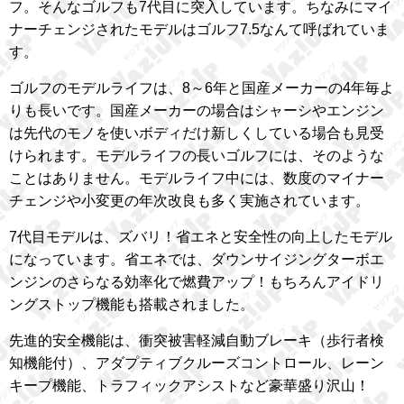
フ。そんなゴルフも7代目に突入しています。ちなみにマイ
ナーチェンジされたモデルはゴルフ7.5なんて呼ばれていま
す。
ゴルフのモデルライフは、8～6年と国産メーカーの4年毎よ
りも長いです。国産メーカーの場合はシャーシやエンジン
は先代のモノを使いボディだけ新しくしている場合も見受
けられます。モデルライフの長いゴルフには、そのような
ことはありません。モデルライフ中には、数度のマイナー
チェンジや小変更の年次改良も多く実施されています。
7代目モデルは、ズバリ！省エネと安全性の向上したモデル
になっています。省エネでは、ダウンサイジングターボエ
ンジンのさらなる効率化で燃費アップ！もちろんアイドリ
ングストップ機能も搭載されました。
先進的安全機能は、衝突被害軽減自動ブレーキ（歩行者検
知機能付）、アダプティブクルーズコントロール、レーン
キープ機能、トラフィックアシストなど豪華盛り沢山！