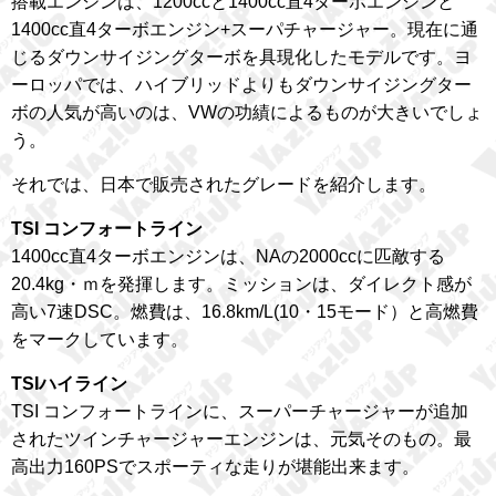
搭載エンジンは、1200ccと1400cc直4ターボエンジンと
1400cc直4ターボエンジン+スーパチャージャー。現在に通
じるダウンサイジングターボを具現化したモデルです。ヨ
ーロッパでは、ハイブリッドよりもダウンサイジングター
ボの人気が高いのは、VWの功績によるものが大きいでしょ
う。
それでは、日本で販売されたグレードを紹介します。
TSI コンフォートライン
1400cc直4ターボエンジンは、NAの2000ccに匹敵する
20.4kg・ｍを発揮します。ミッションは、ダイレクト感が
高い7速DSC。燃費は、16.8km/L(10・15モード）と高燃費
をマークしています。
TSIハイライン
TSI コンフォートラインに、スーパーチャージャーが追加
されたツインチャージャーエンジンは、元気そのもの。最
高出力160PSでスポーティな走りが堪能出来ます。