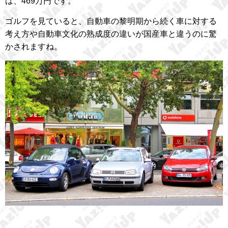
は、469万円です。
ゴルフを見ていると、自動車の黎明期から続く車に対する
考え方や自動車文化の熟成度の違いが国産車と違うのに驚
かされますね。