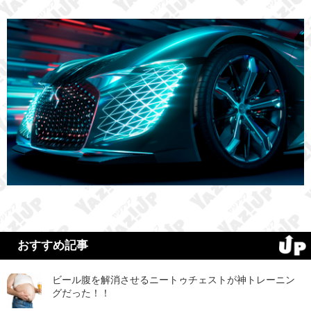
おすすめ記事
ビール腹を解消させるニートゥチェストが神トレーニン
グだった！！