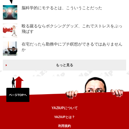
脳科学的にモテるとは、こういうことだった
殴る蹴るならボクシンググッズ、これでストレスをぶっ
飛ばす
在宅だったら勤務中にプチ瞑想ができるではありません
か
もっと見る
YAZIUPについて
YAZIUPとは？
利用規約