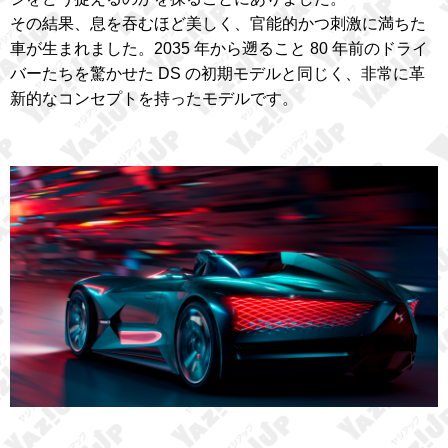
その結果、息を吞むほど美しく、官能的かつ刺激に満ちた
車が生まれました。2035 年から遡ること 80 年前のドライ
バーたちを驚かせた DS の初期モデルと同じく、非常に革
新的なコンセプトを持ったモデルです。