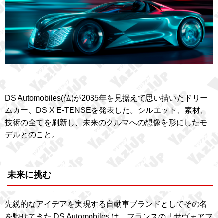
DS Automobiles(仏)が2035年を見据えて思い描いたドリー
ムカー、DS X E-TENSEを発表した。シルエット、素材、
技術の全てを刷新し、未来のクルマへの想像を形にしたモ
デルとのこと。
未来に挑む
先鋭的なアイデアを実現する自動車ブランドとしてその名
を馳せてきた DS Automobiles は、フランスの「サヴォアフ