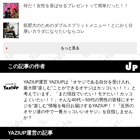
何だ！女性を喜ばせるプレゼントって簡単だった！！
筋肥大のためのダブルスプリットメニュー！とにかく分
厚いカラダになりたいならコレ
もっと見る
この記事の作者
YAZIUP運営 YAZIUPは『オヤジである自分を受け入れ、
最大限“楽しむ”ことができるオヤジはカッコいい！！』と
考えています。「まだ現役でいたい！モテたい！カッコ
よくいたい！！」そんな40代～50代の男性の皆様にオヤ
ジを“楽しむ”情報を毎日お届けするYAZIUP！！『近所の
オヤジ達の中で一番カッコいいオヤジ』を目指しません
か？
YAZIUP運営の記事