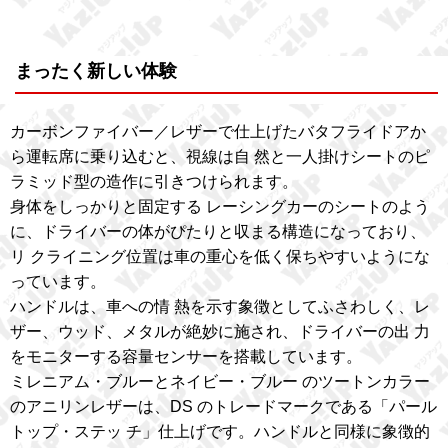
まったく新しい体験
カーボンファイバー／レザーで仕上げたバタフライドアか
ら運転席に乗り込むと、視線は自 然と一人掛けシートのピ
ラミッド型の造作に引きつけられます。
身体をしっかりと固定する レーシングカーのシートのよう
に、ドライバーの体がぴたりと収まる構造になっており、
リ クライニング位置は車の重心を低く保ちやすいようにな
っています。
ハンドルは、車への情 熱を示す象徴としてふさわしく、レ
ザー、ウッド、メタルが絶妙に施され、ドライバーの出 力
をモニターする容量センサーを搭載しています。
ミレニアム・ブルーとネイビー・ブルー のツートンカラー
のアニリンレザーは、DS のトレードマークである「パール
トップ・ステッ チ」仕上げです。ハンドルと同様に象徴的