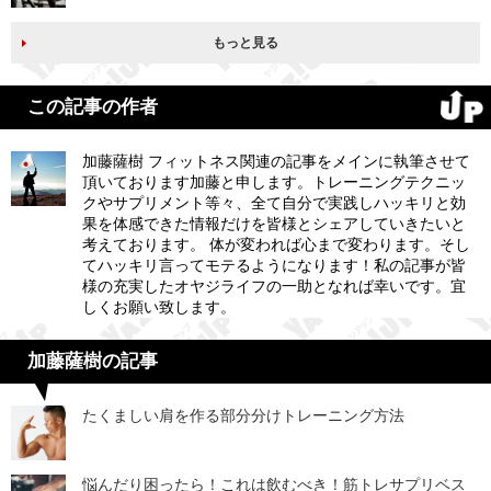
もっと見る
この記事の作者
加藤薩樹 フィットネス関連の記事をメインに執筆させて
頂いております加藤と申します。トレーニングテクニッ
クやサプリメント等々、全て自分で実践しハッキリと効
果を体感できた情報だけを皆様とシェアしていきたいと
考えております。 体が変われば心まで変わります。そし
てハッキリ言ってモテるようになります！私の記事が皆
様の充実したオヤジライフの一助となれば幸いです。宜
しくお願い致します。
加藤薩樹の記事
たくましい肩を作る部分分けトレーニング方法
悩んだり困ったら！これは飲むべき！筋トレサプリベス