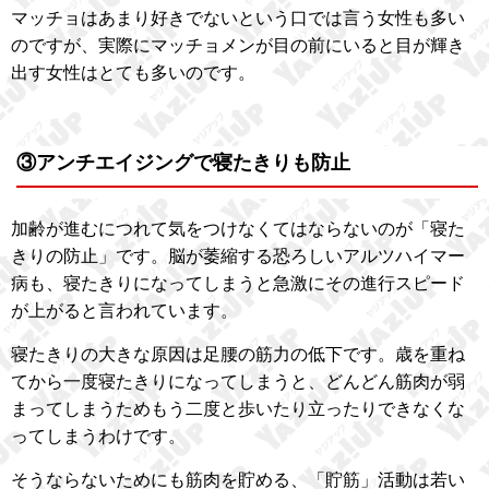
マッチョはあまり好きでないという口では言う女性も多い
のですが、実際にマッチョメンが目の前にいると目が輝き
出す女性はとても多いのです。
③アンチエイジングで寝たきりも防止
加齢が進むにつれて気をつけなくてはならないのが「寝た
きりの防止」です。脳が萎縮する恐ろしいアルツハイマー
病も、寝たきりになってしまうと急激にその進行スピード
が上がると言われています。
寝たきりの大きな原因は足腰の筋力の低下です。歳を重ね
てから一度寝たきりになってしまうと、どんどん筋肉が弱
まってしまうためもう二度と歩いたり立ったりできなくな
ってしまうわけです。
そうならないためにも筋肉を貯める、「貯筋」活動は若い