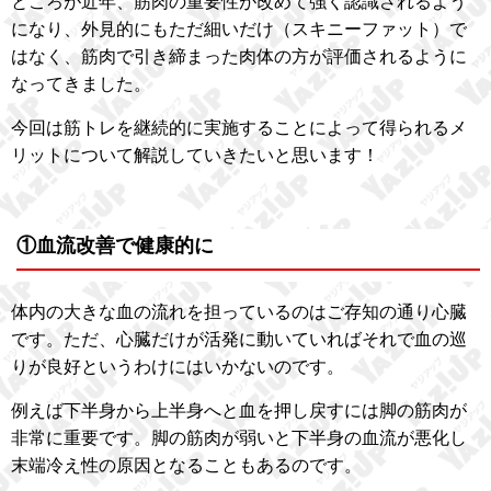
ところが近年、筋肉の重要性が改めて強く認識されるよう
になり、外見的にもただ細いだけ（スキニーファット）で
はなく、筋肉で引き締まった肉体の方が評価されるように
なってきました。
今回は筋トレを継続的に実施することによって得られるメ
リットについて解説していきたいと思います！
①血流改善で健康的に
体内の大きな血の流れを担っているのはご存知の通り心臓
です。ただ、心臓だけが活発に動いていればそれで血の巡
りが良好というわけにはいかないのです。
例えば下半身から上半身へと血を押し戻すには脚の筋肉が
非常に重要です。脚の筋肉が弱いと下半身の血流が悪化し
末端冷え性の原因となることもあるのです。