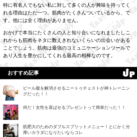
特に有名人でもない私に対して多くの人が興味を持ってく
れる理由はただ一つ。筋肉がたくさんついているから、で
す。他には全く理由がありません。
おかげで本当にたくさんの人と知り合いになれましたしこ
れからも筋肉をネタに数えきれないくらいの出会いがある
ことでしょう。筋肉は最強のコミュニケーションツールで
あり人生を豊かにしてくれる最高の相棒なのです。
おすすめ記事
ビール腹を解消させるニートゥチェストが神トレーニン
グだった！！
何だ！女性を喜ばせるプレゼントって簡単だった！！
筋肥大のためのダブルスプリットメニュー！とにかく分
厚いカラダになりたいならコレ