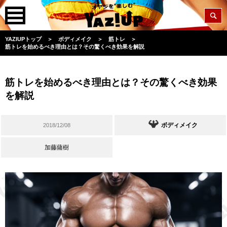
YAZIUPトップ
＞
ボディメイク
＞
筋トレ
＞
筋トレを始めるべき理由とは？その驚くべき効果を解説
筋トレを始めるべき理由とは？その驚くべき効果
を解説
ボディメイク
2018/12/08
加藤薩樹