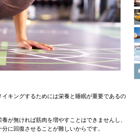
メイキングするためには栄養と睡眠が重要であるの
栄養が無ければ筋肉を増やすことはできませんし、
十分に回復させることが難しいからです。