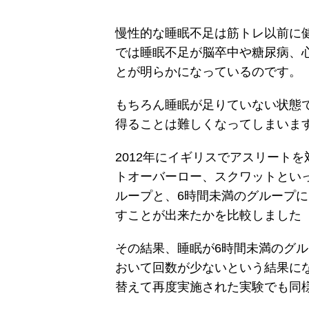
慢性的な睡眠不足は筋トレ以前に
では睡眠不足が脳卒中や糖尿病、
とが明らかになっているのです。
もちろん睡眠が足りていない状態
得ることは難しくなってしまいま
2012年にイギリスでアスリート
トオーバーロー、スクワットとい
ループと、6時間未満のグループ
すことが出来たかを比較しました
その結果、睡眠が6時間未満のグ
おいて回数が少ないという結果に
替えて再度実施された実験でも同