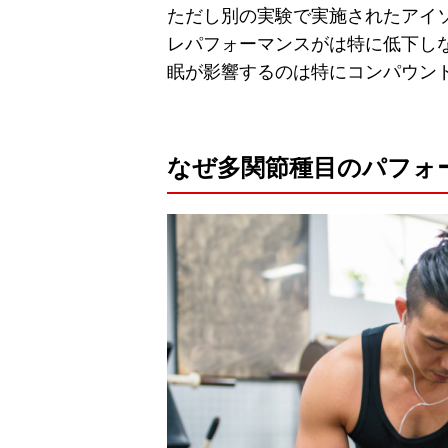
ただし別の実験で実施されたアイ
レパフォーマンスがは特に低下し
眠が影響するのは特にコンパウン
なぜ多関節種目のパフォ