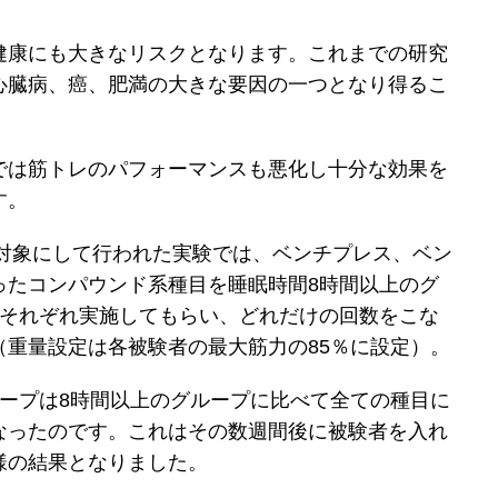
健康にも大きなリスクとなります。これまでの研究
心臓病、癌、肥満の大きな要因の一つとなり得るこ
では筋トレのパフォーマンスも悪化し十分な効果を
す。
を対象にして行われた実験では、ベンチプレス、ベン
ったコンパウンド系種目を睡眠時間8時間以上のグ
にそれぞれ実施してもらい、どれだけの回数をこな
（重量設定は各被験者の最大筋力の85％に設定）。
ループは8時間以上のグループに比べて全ての種目に
なったのです。これはその数週間後に被験者を入れ
様の結果となりました。