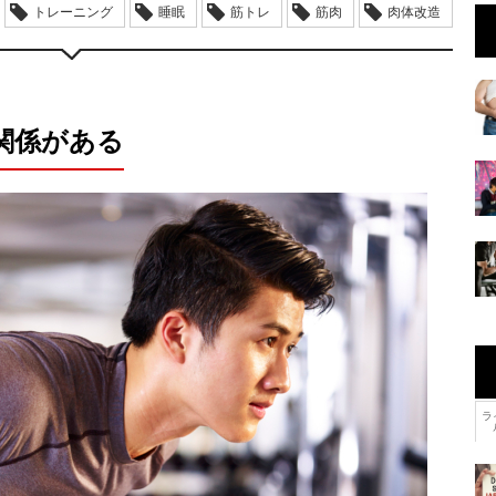
トレーニング
睡眠
筋トレ
筋肉
肉体改造
関係がある
ラ