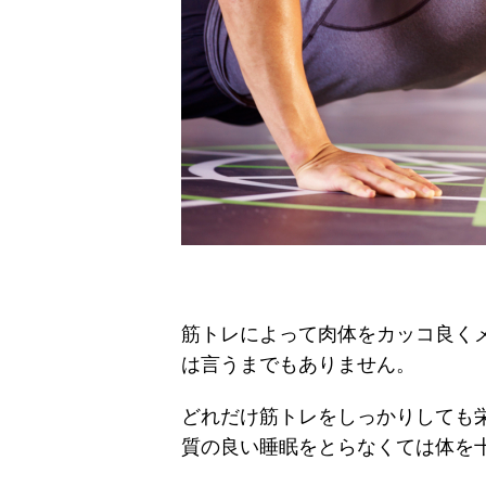
筋トレによって肉体をカッコ良く
は言うまでもありません。
どれだけ筋トレをしっかりしても
質の良い睡眠をとらなくては体を