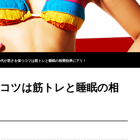
0代が若さを保つコツは筋トレと睡眠の相乗効果にアリ！
つコツは筋トレと睡眠の相