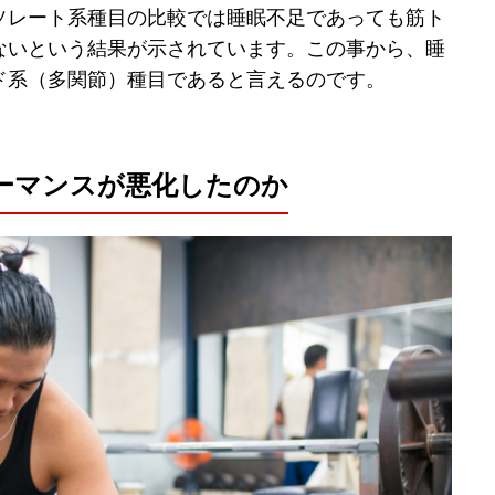
ソレート系種目の比較では睡眠不足であっても筋ト
ないという結果が示されています。この事から、睡
ド系（多関節）種目であると言えるのです。
ーマンスが悪化したのか