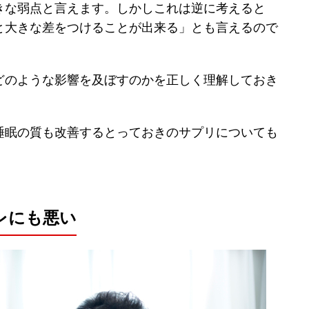
きな弱点と言えます。しかしこれは逆に考えると
と大きな差をつけることが出来る」とも言えるので
どのような影響を及ぼすのかを正しく理解しておき
睡眠の質も改善するとっておきのサプリについても
レにも悪い