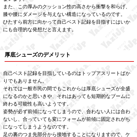
また、この厚みのクッション性の高さから衝撃を和らげ、
膝や腰にダメージを与えない構造になっているのです。
ひたすら前方に向かって自己ベスト記録を目指すにはいか
にも合理的な発想だと言えます。
厚底シューズのデメリット
自己ベスト記録を目指しているのはトップアスリートばか
りでもありません。
それでは一般市民の間でもこれからは厚底シューズが全盛
になるのかと思いきや、それはあっても短期的なブームに
終わる可能性も高いようです。
姿勢が必ず前傾になってしまうので、合わない人には合わ
ないし、合っていても変にフォームが前傾に固定されがち
になってしまうようなのです。
足の裏のつま先部分から接地することになりますので、ケ