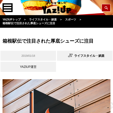
YAZIUPトップ
＞
ライフスタイル・娯楽
＞
スポーツ
＞
箱根駅伝で注目された厚底シューズに注目
箱根駅伝で注目された厚底シューズに注目
ライフスタイル・娯楽
2019/01/18
YAZIUP運営