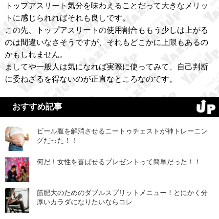
トップアスリート気分を味わえることだって大きなメリッ
トに感じられればそれも良しです。
この先、トップアスリートの使用割合ももう少しは上がる
のは間違いなさそうですが、それもどこかに上限もあるの
かもしれません。
ましてや一般人は気になれば実際に使ってみて、自己判断
に委ねざるを得ないのが正直なところなのです。
おすすめ記事
ビール腹を解消させるニートゥチェストが神トレーニン
グだった！！
何だ！女性を喜ばせるプレゼントって簡単だった！！
筋肥大のためのダブルスプリットメニュー！とにかく分
厚いカラダになりたいならコレ