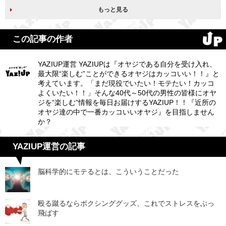
もっと見る
この記事の作者
YAZIUP運営 YAZIUPは『オヤジである自分を受け入れ、
最大限“楽しむ”ことができるオヤジはカッコいい！！』と
考えています。「まだ現役でいたい！モテたい！カッコ
よくいたい！！」そんな40代～50代の男性の皆様にオヤ
ジを“楽しむ”情報を毎日お届けするYAZIUP！！『近所の
オヤジ達の中で一番カッコいいオヤジ』を目指しません
か？
YAZIUP運営の記事
脳科学的にモテるとは、こういうことだった
殴る蹴るならボクシンググッズ、これでストレスをぶっ
飛ばす