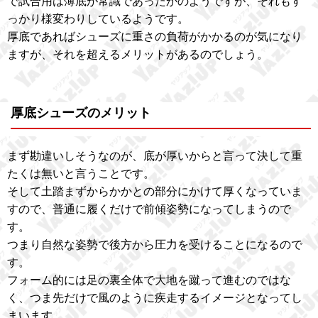
で試合用は薄底が常識であったかのようですが、それもす
っかり様変わりしているようです。
厚底であればシューズに重さの負荷がかかるのが気になり
ますが、それを超えるメリットがあるのでしょう。
厚底シューズのメリット
まず勘違いしそうなのが、底が厚いからと言って決して重
たくは無いと言うことです。
そして土踏まずからかかとの部分にかけて厚くなっていま
すので、普通に履くだけで前傾姿勢になってしまうので
す。
つまり自然な姿勢で後方から圧力を受けることになるので
す。
フォーム的には足の裏全体で大地を蹴って進むのではな
く、つま先だけで風のように疾走するイメージとなってし
まいます。