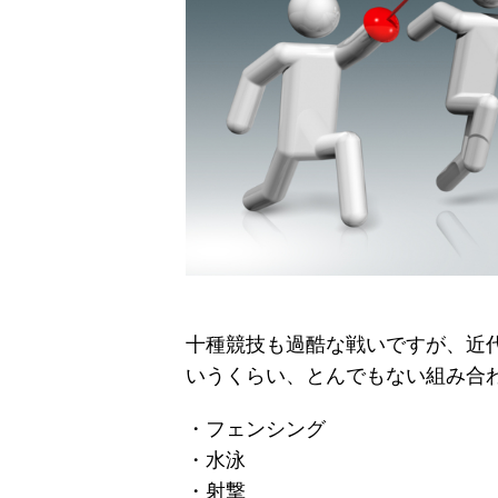
十種競技も過酷な戦いですが、近
いうくらい、とんでもない組み合
・フェンシング
・水泳
・射撃