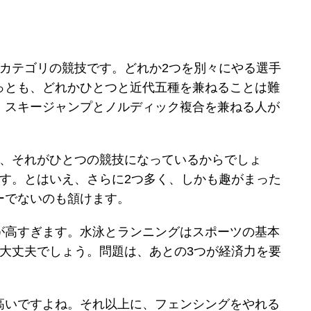
るカテゴリの競技です。どれか2つを別々にやる選手
っとも、どれかひとつと近代五種を兼ねることは難
。スキージャンプとノルディック複合を兼ねる人が
は、それがひとつの競技になっているからでしょ
ます。とはいえ、さらに2つ多く、しかも趣がまった
ーでないのも頷けます。
が高すぎます。水泳とランニングはスポーツの基本
は大丈夫でしょう。問題は、あとの3つが経済力を要
高いですよね。それ以上に、フェンシングをやれる