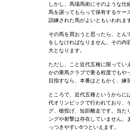
しかし、馬場馬術にそのような仕
馬を譲ってもらって保有するケー
訓練された馬がよいともいわれま
その馬を買おうと思ったら、とん
をしなければなりません。その内
大となります。
ただし、こと近代五種に限ってい
かの乗馬クラブで乗る程度でもや
目指すなら、本番はともかく、練
ところで、近代五種というからに
代オリンピックで行われており、
グ、槍投げ、短距離走です。当た
ングや射撃は存在していません。
っつきやすい5つといえます。