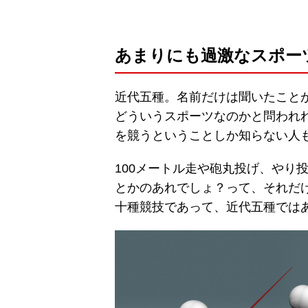
あまりにも過激なスポー
近代五種。名前だけは聞いたこと
どういうスポーツなのかと問われ
を競うということしか知らない人
100メートル走や砲丸投げ、やり
とかのあれでしょ？って、それだ
十種競技であって、近代五種では