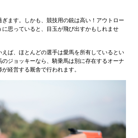
過ぎます。しかも、競技用の銃は高い！アウトロー
うに思っていると、目玉が飛び出すかもしれませ
いえば、ほとんどの選手は愛馬を所有しているとい
馬のジョッキーなら、騎乗馬は別に存在するオーナ
師が経営する厩舎で行われます。