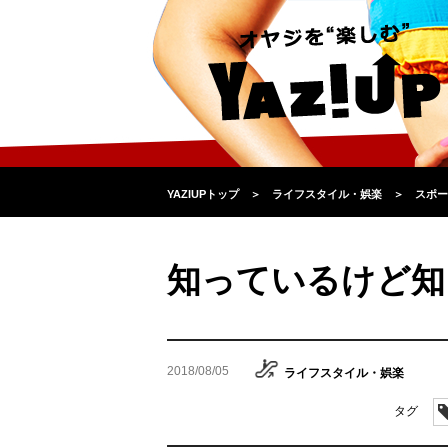
YAZIUPトップ
＞
ライフスタイル・娯楽
＞
スポー
知っているけど知
2018/08/05
ライフスタイル・娯楽
タグ