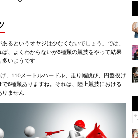
ツ
があるというオヤジは少なくないでしょう。では、
れば、よくわからないが5種類の競技をやって結果
も多いようです。
投げ、110メートルハードル、走り幅跳び、円盤投げ
けで6種類ありますね。それは、陸上競技における
ありません。
ラ