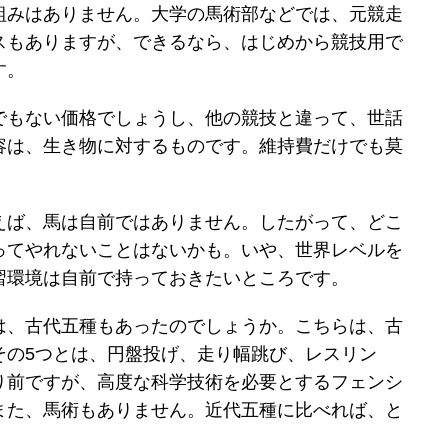
組みはありません。大学の馬術部などでは、元競走
スもありますが、できるなら、はじめから競技用で
す。
でもない価格でしょうし、他の競技と違って、世話
容は、生き物に対するものです。維持費だけでも莫
えば、馬は自前ではありません。したがって、どこ
ってやれないことはないかも。いや、世界レベルを
習環境は自前で持っておきたいところです。
は、古代五種もあったのでしょうか。こちらは、古
その5つとは、円盤投げ、走り幅跳び、レスリン
り前ですが、高度な科学技術を必要とするフェンシ
また、馬術もありません。近代五種に比べれば、と