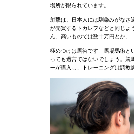
場所が限られています。
射撃は、日本人には馴染みがなさ
が売買するトカレフなどと同じよ
ん。高いものでは数十万円とか。
極めつけは馬術です。馬場馬術と
っても過言ではないでしょう。競
ーが購入し、トレーニングは調教