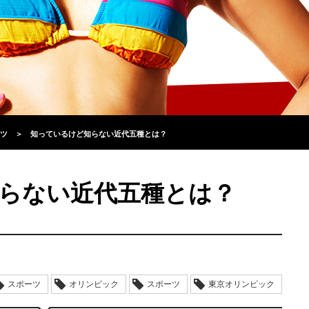
ツ
＞
知っているけど知らない近代五種とは？
らない近代五種とは？
スポーツ
オリンピック
スポーツ
東京オリンピック