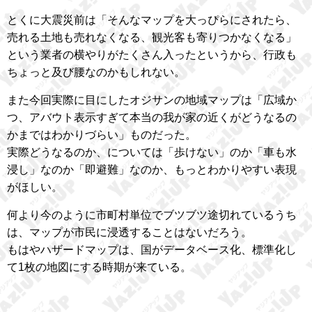
とくに大震災前は「そんなマップを大っぴらにされたら、
売れる土地も売れなくなる、観光客も寄りつかなくなる」
という業者の横やりがたくさん入ったというから、行政も
ちょっと及び腰なのかもしれない。
また今回実際に目にしたオジサンの地域マップは「広域か
つ、アバウト表示すぎて本当の我が家の近くがどうなるの
かまではわかりづらい」ものだった。
実際どうなるのか、については「歩けない」のか「車も水
浸し」なのか「即避難」なのか、もっとわかりやすい表現
がほしい。
何より今のように市町村単位でブツブツ途切れているうち
は、マップが市民に浸透することはないだろう。
もはやハザードマップは、国がデータベース化、標準化し
て1枚の地図にする時期が来ている。