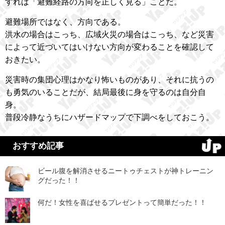
すれば「避難経路の方向を正しく見る」ことだ。
避難場所ではなく、方向である。
洪水の場合はこっち、広域火災の場合はこっち、など災害
によって近づいてはいけない方向が変わることを確認して
おきたい。
災害時の集団心理はかなり怖いものがあり、それに抗うの
も勇気のいることだが、結局最後に身を守るのは自分自
身。
普段冷静なうちにハザードマップで下調べをしておこう。
おすすめ記事
ビール腹を解消させるニートゥチェストが神トレーニン
グだった！！
何だ！女性を喜ばせるプレゼントって簡単だった！！