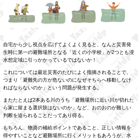
自宅から少し視点を広げてよくよく見ると、なんと災害発
生時に第一の避難場所となる「近くの小学校」が2つとも浸
水想定域に引っかかっているではないか！
これについては最近災害のたびによく指摘されることで、
つまり「避難先の方が危ないのになぜそちらへ移動しなけ
ればならないのか」という問題が発生する。
またたとえば2本ある川のうち「避難場所に近い川が切れた
ら家に留まる選択肢はないのか」など、おのおのが難しい
判断を迫られることだってあり得る。
もちろん、物資の補給ポイントであること、正しい情報を
得やすいことなど避難場所に行くメリットもあろうが、水