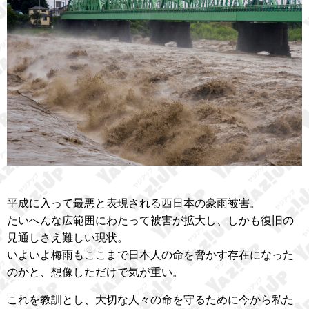
平成に入って最悪と表現される西日本の豪雨被害。
たいへんな広範囲にわたって被害が拡大し、しかも復旧の
見通しさえ難しい現状。
いよいよ梅雨もここまで日本人の命を脅かす存在になった
のかと、想像しただけで気が重い。
これを教訓とし、大切な人々の命を守るために今から私た