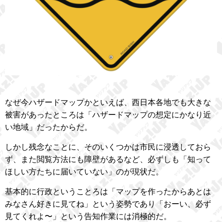
なぜ今ハザードマップかといえば、西日本各地でも大きな
被害があったところは「ハザードマップの想定にかなり近
い地域」だったからだ。
しかし残念なことに、そのいくつかは市民に浸透しておら
ず、また閲覧方法にも障壁があるなど、必ずしも「知って
ほしい方たちに届いていない」のが現状だ。
基本的に行政ということろは「マップを作ったからあとは
みなさん好きに見てね」という姿勢であり「おーい、必ず
見てくれよ〜」という告知作業には消極的だ。