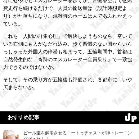
なにせ今でもエスカレーターを歩くか、片側を空けて低燃
費走行を続けるだけで、人員の輸送量は（設計時想定よ
り）がた落ちになり、混雑時のホームは人であふれかえっ
ている。
これを「人間の群集心理」で解決しようものなら、空いて
いる右側にも人がなだれ込み、歩く習慣のない国からいら
っしゃった外国人の停滞も相まって、五輪期間中、首都は
自然発生的な「奇跡のエスカレーター全員乗り」で一致協
力できるのではないか。
そして、その乗り方が五輪後も評価され、各都市に…いや
広まらないか。
おすすめ記事
ビール腹を解消させるニートゥチェストが神トレーニン
グだった！！