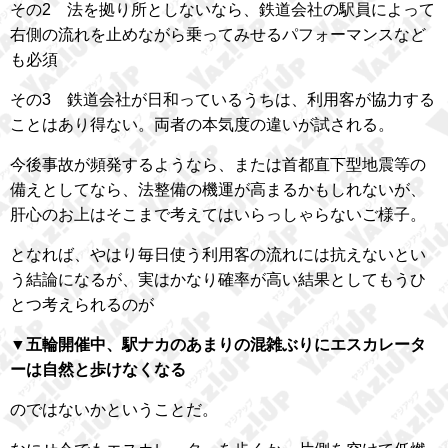
その2 法を拠り所としないなら、鉄道会社の駅員によって
右側の流れを止めながら乗ってみせるパフォーマンスなど
も必須
その3 鉄道会社が日和っているうちは、利用客が協力する
ことはあり得ない。両者の本気度の違いが試される。
今後事故が頻発するようなら、または首都直下型地震等の
備えとしてなら、法整備の機運が高まるかもしれないが、
肝心のお上はそこまで考えてはいらっしゃらないご様子。
となれば、やはり毎日使う利用客の流れには抗えないとい
う結論になるが、実はかなり確率が高い結果としてもうひ
とつ考えられるのが
▼五輪開催中、駅ナカのあまりの混雑ぶりにエスカレータ
ーは自然と歩けなくなる
のではないかということだ。