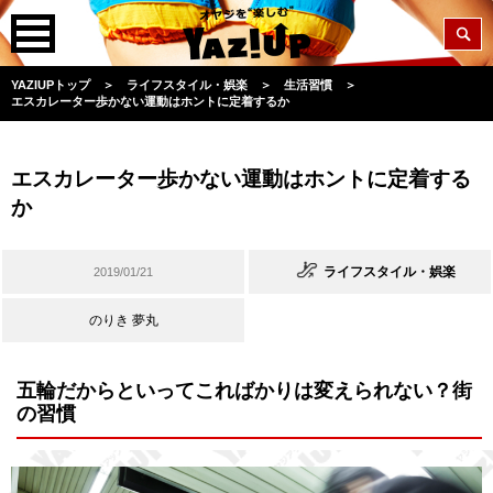
YAZIUPトップ
＞
ライフスタイル・娯楽
＞
生活習慣
＞
エスカレーター歩かない運動はホントに定着するか
エスカレーター歩かない運動はホントに定着する
か
ライフスタイル・娯楽
2019/01/21
のりき 夢丸
五輪だからといってこればかりは変えられない？街
の習慣