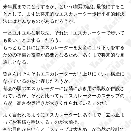
来年夏までにどうするか、という喫緊の話は最後にするこ
ととして、まずは将来的なエスカレーター歩行平和的解決
法にはどんなものがあるだろうか。
一番ユルユルな解決法、それは「エスカレーターで歩いて
も良いことにする」だろう。
もっともこれにはエスカレーターを安全に上り下りをする
ための準備と投資が必要となるため、あくまで将来的な見
通しとなる。
皆さんはそもそもエスカレーターが「上りにくい」構造に
なっているのをご存じだろうか。
都会の駅のエスカレーターには隣に歩き用の階段が併設さ
れているが、それと比べてもエスカレーターのステップの
方が「高さや奥行きが大きく作られている」のだ。
よく言われるようにエスカレーターはあくまで「立ち止ま
ってお客様を輸送する」のが大前提。
その目的からいうと「ステップは大きめ」が当然の設計で