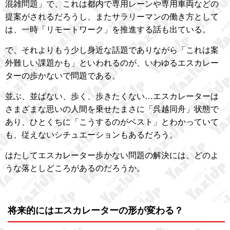
混雑問題」で、これは都内で専用レーンや専用車両などの
提案がされるだろうし、またサラリーマンの働き方として
は、一時「リモートワーク」を推進する話も出ている。
で、それよりもう少し身近な話題でありながら「これは案
外難しい課題かも」といわれるのが、いわゆるエスカレー
ターの歩かないで問題である。
並ぶ、並ばない、歩く、歩きたくない…エスカレーターは
さまざまな思いの人間を乗せたまさに「呉越同舟」状態で
あり、ひとくちに「こうするのがベスト」とわかっていて
も、従えないシチュエーションもあるだろう。
はたしてエスカレーター歩かない問題の解決には、どのよ
うな落としどころがあるのだろうか。
将来的にはエスカレーターの形が変わる？