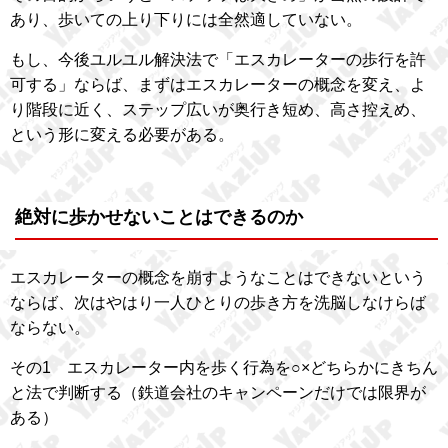
あり、歩いての上り下りには全然適していない。
もし、今後ユルユル解決法で「エスカレーターの歩行を許
可する」ならば、まずはエスカレーターの概念を変え、よ
り階段に近く、ステップ広いが奥行き短め、高さ控えめ、
という形に変える必要がある。
絶対に歩かせないことはできるのか
エスカレーターの概念を崩すようなことはできないという
ならば、次はやはり一人ひとりの歩き方を洗脳しなけらば
ならない。
その1 エスカレーター内を歩く行為を○×どちらかにきちん
と法で判断する（鉄道会社のキャンペーンだけでは限界が
ある）