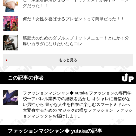
グだった！！
何だ！女性を喜ばせるプレゼントって簡単だった！！
筋肥大のためのダブルスプリットメニュー！とにかく分
厚いカラダになりたいならコレ
もっと見る
この記事の作者
ファッションマジシャン◆ yutaka ファッションの専門学
校〜アパレル業界での経験を活かし オシャレに自信がな
い男性から 豊かな人生を自在に楽しむスマートミドルへ
大変身するための マジックの様なファッション=ファッシ
ョンマジックをお届けします。
ファッションマジシャン◆ yutakaの記事