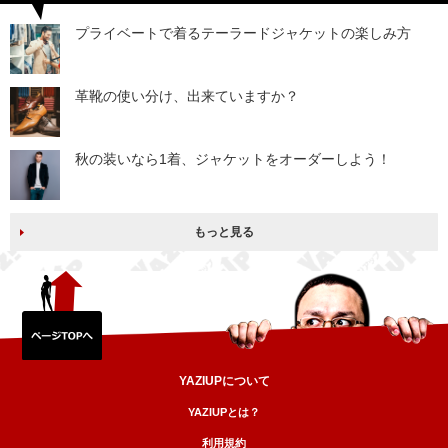
プライベートで着るテーラードジャケットの楽しみ方
革靴の使い分け、出来ていますか？
秋の装いなら1着、ジャケットをオーダーしよう！
もっと見る
YAZIUPについて
YAZIUPとは？
利用規約