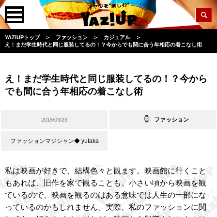
YAZIUPトップ
＞
ファッション
＞
カジュアル
＞
え！まだ学生時代と同じ服装してるの！？今からでも間に合う年相応の着こなし術
え！まだ学生時代と同じ服装してるの！？今から
でも間に合う年相応の着こなし術
ファッション
2018/03/23
ファッションマジシャン◆ yutaka
私は映画が好きで、結構色々と観ます。映画館に行くこと
もあれば、旧作を家で観ることも。小さい頃から映画を観
ているので、映画を観るのはある意味では人生の一部にな
っているのかもしれません。実際、私のファッションに関