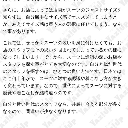
さらに、お店によっては店員がスーツのジャストサイズを
知らずに、自分勝手なサイズ感でオススメしてしまうと
か、あえてサイズ感は買う人の選択に任せてしまう。なん
て事があります。
これでは、せっかくスーツの装いを身に付けたくても、お
店のスタッフにその思いを阻まれてしまっているかの様に
なってしまいます。ですから、スーツに造詣の深いお店や
スタッフを探す事がとても大切なのです。自分と似た世代
のスタッフを探すのは、ひとつの良い方法です。日本では
ここ何十年かで、スーツに対する認識や着こなし方が大き
く変わっています。なので、世代によってスーツに対する
感覚や着こなしが結構違うのです。
自分と近い世代のスタッフなら、共感し合える部分が多く
なるので、間違いが少なくなります。