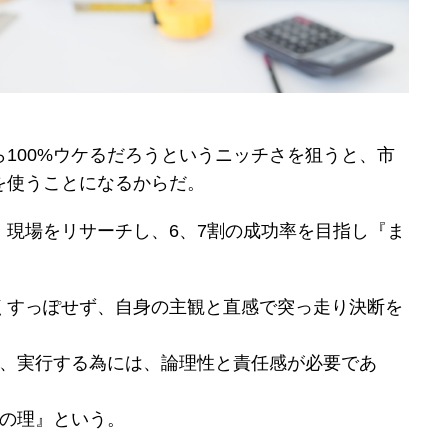
100%ウケるだろうというニッチさを狙うと、市
を使うことになるからだ。
、現場をリサーチし、6、7割の成功率を目指し『ま
くすっぽせず、自身の主観と直感で突っ走り決断を
。
し、実行する為には、論理性と責任感が必要であ
分の理』という。