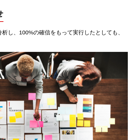
せ
析し、100%の確信をもって実行したとしても、