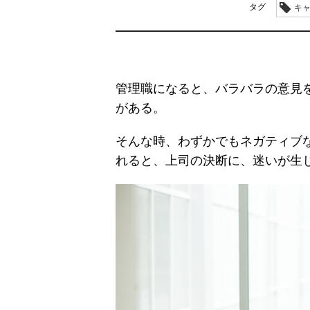
タグ
キ
管理職になると、バラバラの意見
がある。
そんな時、わずかでもネガティブ
れると、上司の決断に、迷いが生