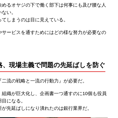
決めるオヤジの下で働く部下は何事にも及び腰な人
いない。
ってしまうのは目に見えている。
やサービスを通すためにはどの様な努力が必要なの
略、現場主義で問題の先延ばしを防ぐ
『二流の戦略と一流の行動力』が必要だ。
、組織が巨大化し、企画書一つ通すのに10個も役員
羽目になる。
断が先延ばしになり潰れたのは銀行業界だ。