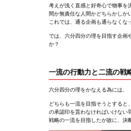
考えが浅く直感と好奇心で物事を
間か無責任な人間かどちらかしか
これでは、通る企画も通らなくな
では、六分四分の理を目指す企画
か？
一流の行動力と二流の戦
六分四分の理をかなえる為には、
どちらも一流を目指そうとすると
の承認印を貰わなければいけない
戦略の一流を目指したが故に、決