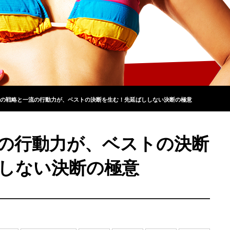
の戦略と一流の行動力が、ベストの決断を生む！先延ばししない決断の極意
の行動力が、ベストの決断
しない決断の極意