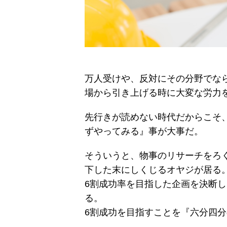
万人受けや、反対にその分野でなら
場から引き上げる時に大変な労力
先行きが読めない時代だからこそ
ずやってみる』事が大事だ。
そういうと、物事のリサーチをろ
下した末にしくじるオヤジが居る
6割成功率を目指した企画を決断
る。
6割成功を目指すことを『六分四