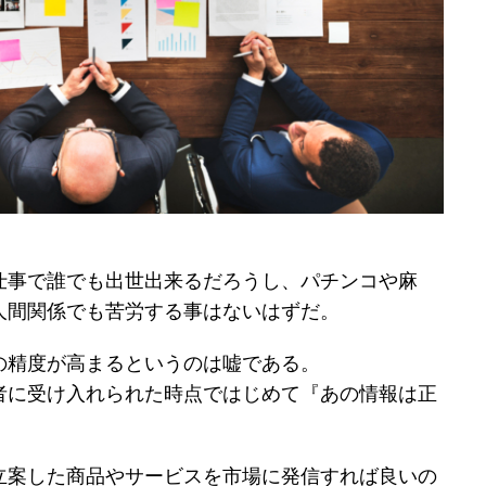
仕事で誰でも出世出来るだろうし、パチンコや麻
人間関係でも苦労する事はないはずだ。
の精度が高まるというのは嘘である。
者に受け入れられた時点ではじめて『あの情報は正
立案した商品やサービスを市場に発信すれば良いの