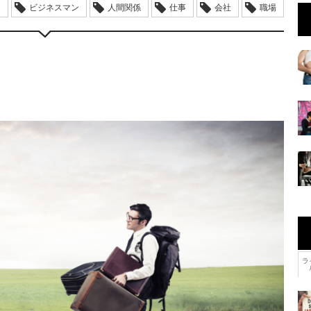
ン
ビジネスマン
人間関係
仕事
会社
職場
ラ