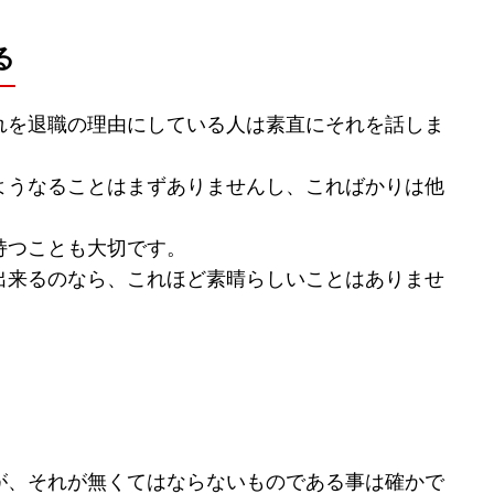
る
れを退職の理由にしている人は素直にそれを話しま
ようなることはまずありませんし、こればかりは他
持つことも大切です。
出来るのなら、これほど素晴らしいことはありませ
が、それが無くてはならないものである事は確かで