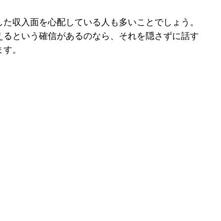
した収入面を心配している人も多いことでしょう。
えるという確信があるのなら、それを隠さずに話す
ます。