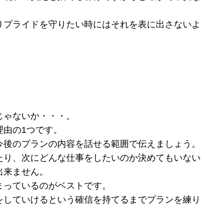
りプライドを守りたい時にはそれを表に出さないよ
じゃないか・・・。
理由の1つです。
今後のプランの内容を話せる範囲で伝えましょう。
たり、次にどんな仕事をしたいのか決めてもいない
出来ません。
まっているのがベストです。
をしていけるという確信を持てるまでプランを練り