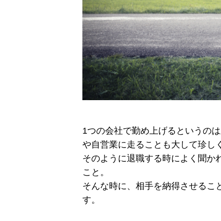
1つの会社で勤め上げるというの
や自営業に走ることも大して珍し
そのように退職する時によく聞か
こと。
そんな時に、相手を納得させるこ
す。