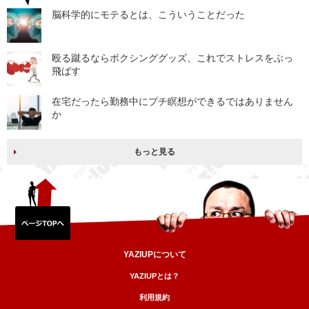
脳科学的にモテるとは、こういうことだった
殴る蹴るならボクシンググッズ、これでストレスをぶっ
飛ばす
在宅だったら勤務中にプチ瞑想ができるではありません
か
もっと見る
YAZIUPについて
YAZIUPとは？
利用規約