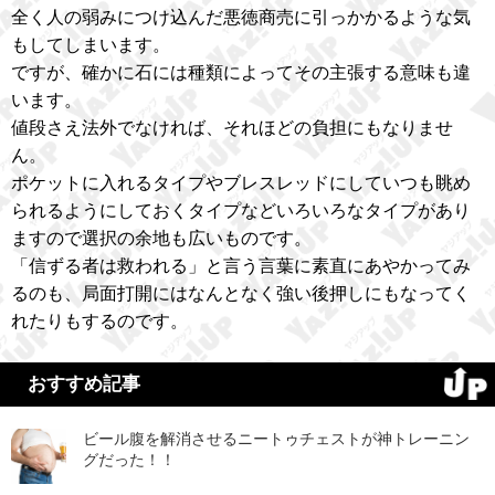
全く人の弱みにつけ込んだ悪徳商売に引っかかるような気
もしてしまいます。
ですが、確かに石には種類によってその主張する意味も違
います。
値段さえ法外でなければ、それほどの負担にもなりませ
ん。
ポケットに入れるタイプやブレスレッドにしていつも眺め
られるようにしておくタイプなどいろいろなタイプがあり
ますので選択の余地も広いものです。
「信ずる者は救われる」と言う言葉に素直にあやかってみ
るのも、局面打開にはなんとなく強い後押しにもなってく
れたりもするのです。
おすすめ記事
ビール腹を解消させるニートゥチェストが神トレーニン
グだった！！