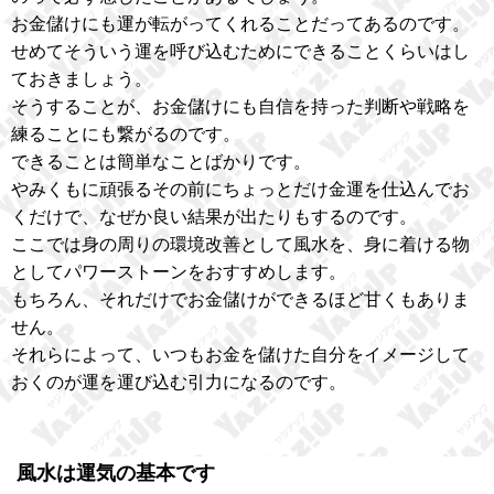
お金儲けにも運が転がってくれることだってあるのです。
せめてそういう運を呼び込むためにできることくらいはし
ておきましょう。
そうすることが、お金儲けにも自信を持った判断や戦略を
練ることにも繋がるのです。
できることは簡単なことばかりです。
やみくもに頑張るその前にちょっとだけ金運を仕込んでお
くだけで、なぜか良い結果が出たりもするのです。
ここでは身の周りの環境改善として風水を、身に着ける物
としてパワーストーンをおすすめします。
もちろん、それだけでお金儲けができるほど甘くもありま
せん。
それらによって、いつもお金を儲けた自分をイメージして
おくのが運を運び込む引力になるのです。
風水は運気の基本です