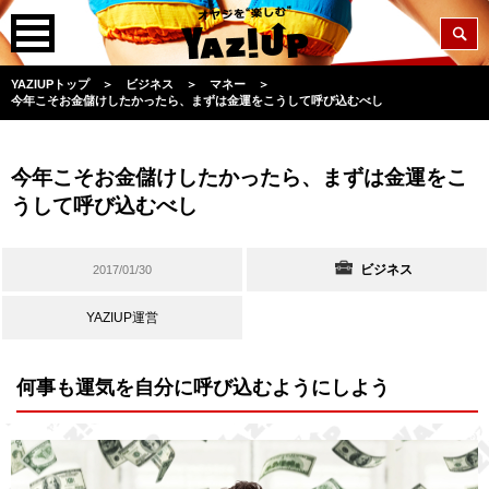
YAZIUPトップ
＞
ビジネス
＞
マネー
＞
今年こそお金儲けしたかったら、まずは金運をこうして呼び込むべし
今年こそお金儲けしたかったら、まずは金運をこ
うして呼び込むべし
ビジネス
2017/01/30
YAZIUP運営
何事も運気を自分に呼び込むようにしよう