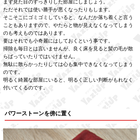
まず見た目のすっきりした部屋にしましょう。
ただそれでは使い勝手が悪くなったりもします。
そこそこにゴミゴミしていると、なんだか落ち着くと言う
こともありますので、やたらと物が見えなくなってしまう
のも考えものではあります。
要はそれでも小奇麗にはしておくという事です。
掃除も毎日とは言いませんが、良く床を見ると髪の毛が散
らばっていたりではいけません。
無駄に散らかったりしては心も集中できなくなってしまう
のです。
明るく綺麗な部屋にいると、明るく正しい判断がもれなく
付いてくるのです。
パワーストーンを傍に置く