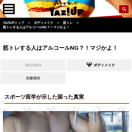
YAZIUPトップ
＞
ボディメイク
＞
筋トレ
＞
筋トレする人はアルコールNG？！マジかよ！
筋トレする人はアルコールNG？！マジかよ！
ボディメイク
2017/10/23
加藤薩樹
スポーツ医学が示した困った真実