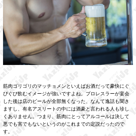
筋肉ゴリゴリのマッチョメンといえばお酒だって豪快にぐ
ぴぐび飲むイメージが強いですよね。プロレスラーが宴会
した後は店のビールが全部無くなった、なんて逸話も聞き
ますし、有名アスリートの中には酒豪と言われる人も珍し
くありません。つまり、筋肉にとってアルコールは決して
悪でも害でもないというのがこれまでの定説だったので
す。