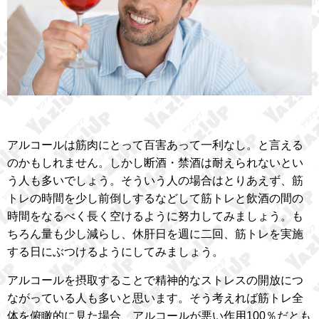
アルコールは筋肉にとって百害あって一利なし。と言える
のかもしれません。しかし断酒・禁酒は耐えられないとい
う人も多いでしょう。そういう人の場合はとりあえず、筋
トレの時間を少し前倒しするなどして筋トレと飲酒の間の
時間をなるべく長く空けるように努力してみましょう。も
ちろん量も少し減らし、休肝日を週に二回、筋トレを実施
する日にぶつけるようにしてみましょう。
アルコールを摂取することで精神的なストレスの開放につ
ながっている人も多いと思います。そう考えれば筋トレ全
体を俯瞰的に見た場合、アルコールが悪い作用100％だとも