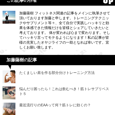
この記事の作者
加藤薩樹 フィットネス関連の記事をメインに執筆させて
頂いております加藤と申します。トレーニングテクニッ
クやサプリメント等々、全て自分で実践しハッキリと効
果を体感できた情報だけを皆様とシェアしていきたいと
考えております。 体が変われば心まで変わります。そし
てハッキリ言ってモテるようになります！私の記事が皆
様の充実したオヤジライフの一助となれば幸いです。宜
しくお願い致します。
加藤薩樹の記事
たくましい肩を作る部分分けトレーニング方法
悩んだり困ったら！これは飲むべき！筋トレサプリベス
ト５
最近流行りのEAAって何？筋トレに効くの？