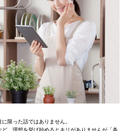
性に限った話ではありません。
など、理想を挙げ始めるとキリがありませんが「条