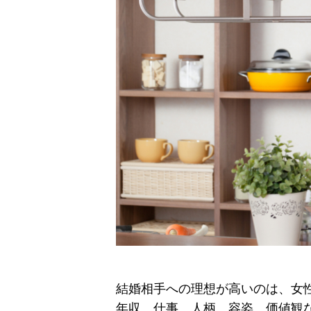
結婚相手への理想が高いのは、女
年収、仕事、人柄、容姿、価値観