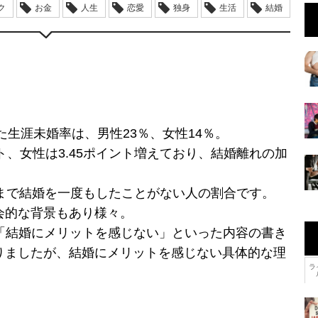
ク
お金
人生
恋愛
独身
生活
結婚
た生涯未婚率は、男性23％、女性14％。
ント、女性は3.45ポイント増えており、結婚離れの加
歳まで結婚を一度もしたことがない人の割合です。
会的な背景もあり様々。
は「結婚にメリットを感じない」といった内容の書き
りましたが、結婚にメリットを感じない具体的な理
ラ