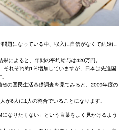
が問題になっている中、収入に自信がなくて結婚に
結果によると、年間の平均給与は420万円。
円で、それぞれ約1％増加していますが、日本は先進国
す。
省の国民生活基礎調査を見てみると、2009年度の
る人が6人に1人の割合でいることになります。
TMになりたくない」という言葉をよく見かけるよう