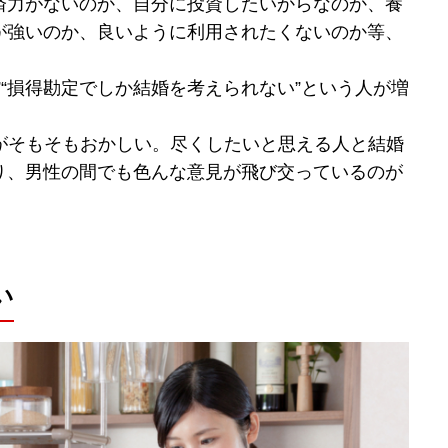
済力がないのか、自分に投資したいからなのか、養
が強いのか、良いように利用されたくないのか等、
”“損得勘定でしか結婚を考えられない”という人が増
えがそもそもおかしい。尽くしたいと思える人と結婚
り、男性の間でも色んな意見が飛び交っているのが
い