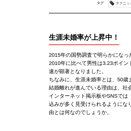
タグ
テクニッ
生涯未婚率が上昇中！
2015年の国勢調査で明らかになっ
2010年に比べて男性は3.23ポイ
速が顕著となりました。
ちなみに、生涯未婚率とは、50
結婚離れが進んでいる理由は、社
インターネット掲示板やSNSで
込みが多く見受けられるようにな
由とは何なのでしょうか。