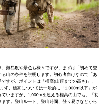
り、難易度や景色も様々ですが、まずは「初めて登
いる山の条件を説明します。初心者向けなので「あ
ですが、ポイントは「標高(山頂までの高さ)」、
まず、標高については一般的に「1,000m以下」が
ていますが、1,000mを超える標高の山でも、「初
ります。登山ルート、登山時間、登り易さなどから