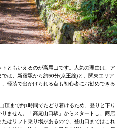
ットともいえるのが高尾山です。人気の理由は、ア
では、新宿駅から約50分(京王線)と、関東エリア
く、軽装で出かけられる点も初心者にお勧めできる
、山頂まで約1時間でたどり着けるため、登りと下り
かりません。「高尾山口駅」からスタートし、商店
またはリフト乗り場があるので、登山口まではこれ