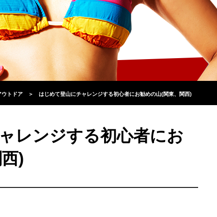
アウトドア
＞
はじめて登山にチャレンジする初心者にお勧めの山(関東、関西)
ャレンジする初心者にお
西)