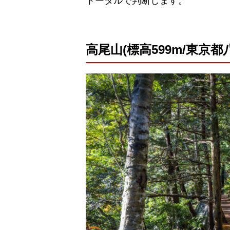
トータルで判断します。
高尾山(標高599m/東京都