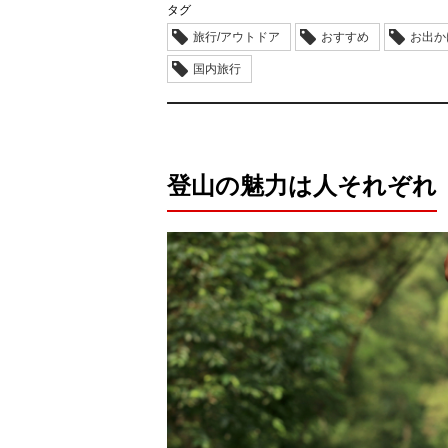
タグ
旅行/アウトドア
おすすめ
お出か
国内旅行
登山の魅力は人それぞれ