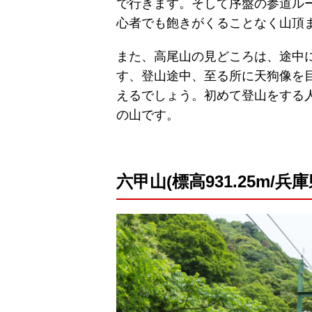
で行きます。そして序盤の参道ル
心者でも飽きがくることなく山頂
また、高尾山の見どころは、途中
す、登山途中、至る所に天狗像を
えるでしょう。初めて登山をする
の山です。
六甲山(標高931.25m/兵