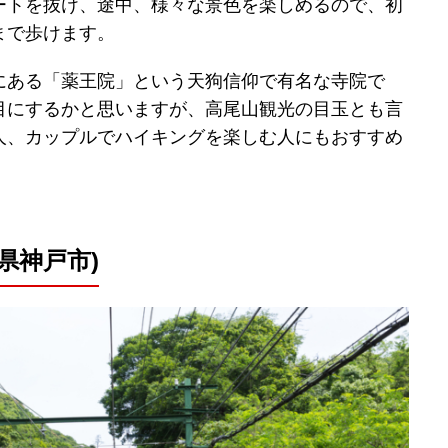
ートを抜け、途中、様々な景色を楽しめるので、初
まで歩けます。
にある「薬王院」という天狗信仰で有名な寺院で
目にするかと思いますが、高尾山観光の目玉とも言
人、カップルでハイキングを楽しむ人にもおすすめ
庫県神戸市)