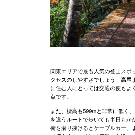
関東エリアで最も人気の登山スポ
クセスのしやすさでしょう。高尾ま
に住む人にとっては交通の便もよ
点です。
また、標高も599mと非常に低く
を違うルートで歩いても半日もか
街を潜り抜けるとケーブルカー、