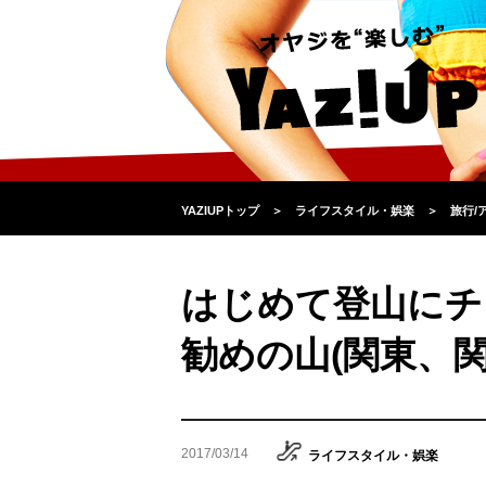
YAZIUPトップ
＞
ライフスタイル・娯楽
＞
旅行/
はじめて登山にチ
勧めの山(関東、関
2017/03/14
ライフスタイル・娯楽