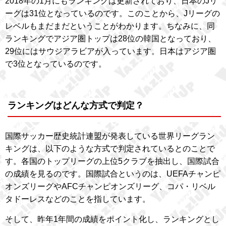
2018年の1月にもランキングは更新されており、日本のJリ
ーグは31位となっているのです。このことから、Jリーグの
レベルもまだまだということがわかります。ちなみに、同
ランキングでアジア圏トップは28位の韓国となっており、
29位にはサウジアラビアが入っています。日本はアジア圏
で3位となっているのです。
ランキングはどんな方式で判定？
国際サッカー歴史統計連盟が発表している世界リーグラン
キングは、以下のような方式で判定されているとのことで
す。各国のトップリーグの上位5クラブを抽出し、国際試合
の成績を見るのです。国際試合というのは、UEFAチャンピ
オンズリーグやAFCチャンピオンズリーグ、コパ・リベル
タドーレスなどのことを指しています。
そして、昨年1年間の成績をポイント化し、ランキングとし