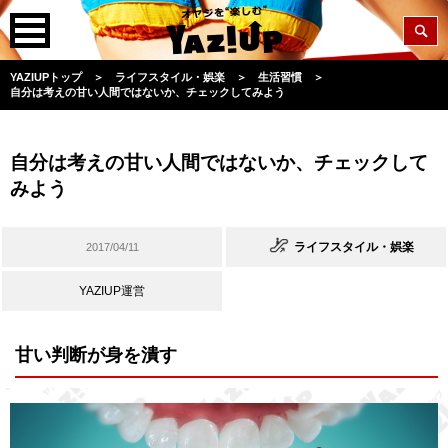
YAZIUPトップ
＞
ライフスタイル・娯楽
＞
生活習慣
＞
自分は考えの甘い人間ではないか、チェックしてみよう
自分は考えの甘い人間ではないか、チェックして
みよう
ライフスタイル・娯楽
2017/04/11
YAZIUP運営
甘い判断が身を潰す