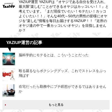
YAZIUP運営 YAZIUPは『オヤジである自分を受け入れ、
最大限“楽しむ”ことができるオヤジはカッコいい！！』と
考えています。「まだ現役でいたい！モテたい！カッコ
よくいたい！！」そんな40代～50代の男性の皆様にオヤ
ジを“楽しむ”情報を毎日お届けするYAZIUP！！『近所の
オヤジ達の中で一番カッコいいオヤジ』を目指しません
か？
YAZIUP運営の記事
脳科学的にモテるとは、こういうことだった
殴る蹴るならボクシンググッズ、これでストレスをぶっ
飛ばす
在宅だったら勤務中にプチ瞑想ができるではありません
か
もっと見る