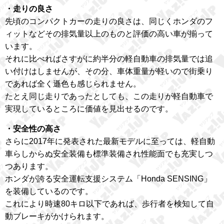
・走りの良さ
先頃のコンパクトカーの走りの良さは、同じくホンダのフ
ィットなどその排気量以上のものと評価の高い車が揃って
います。
それに比べればさすがに約半分の軽自動車の排気量では追
い付けはしませんが、その分、車体重量が軽いので街乗り
であれば全く遜色も感じられません。
たとえ同じ走りであったとしても、この走りが軽自動車で
実現しているところに価値を見出せるのです。
・安全性の高さ
さらに2017年に発表された最新モデルに至っては、軽自動
車らしからぬ安全装備も標準装備され性能面でも充実しつ
つあります。
ホンダが誇る安全運転支援システム「Honda SENSING」
を装備しているのです。
これにより時速80キロ以下であれば、歩行者を検知して自
動ブレーキがかけられます。