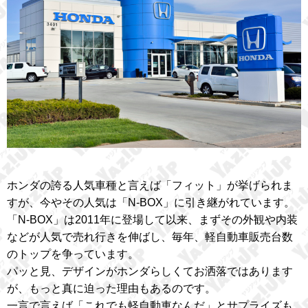
ホンダの誇る人気車種と言えば「フィット」が挙げられま
すが、今やその人気は「N-BOX」に引き継がれています。
「N-BOX」は2011年に登場して以来、まずその外観や内装
などが人気で売れ行きを伸ばし、毎年、軽自動車販売台数
のトップを争っています。
パッと見、デザインがホンダらしくてお洒落ではあります
が、もっと真に迫った理由もあるのです。
一言で言えば「これでも軽自動車なんだ」とサプライズも