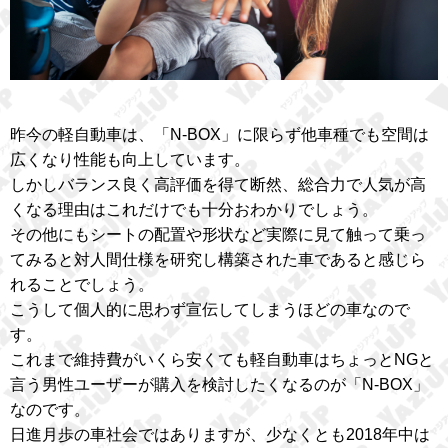
昨今の軽自動車は、「N-BOX」に限らず他車種でも空間は
広くなり性能も向上しています。
しかしバランス良く高評価を得て断然、総合力で人気が高
くなる理由はこれだけでも十分おわかりでしょう。
その他にもシートの配置や形状など実際に見て触って乗っ
てみると対人間仕様を研究し構築された車であると感じら
れることでしょう。
こうして個人的に思わず宣伝してしまうほどの車なので
す。
これまで維持費がいくら安くても軽自動車はちょっとNGと
言う男性ユーザーが購入を検討したくなるのが「N-BOX」
なのです。
日進月歩の車社会ではありますが、少なくとも2018年中は