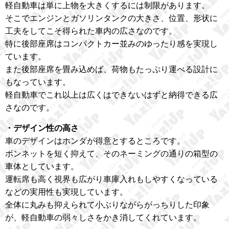
軽自動車は単に上物を大きくするには制限があります。
そこでエンジンとガソリンタンクの大きさ、位置、形状に
工夫をしてこそ得られた車内の広さなのです。
特に後部座席はコンパクトカー並みのゆったり感を実現し
ています。
また後部座席を畳み込めば、荷物もたっぷり運べる設計に
もなっています。
軽自動車でこれ以上は広くはできないはずと納得できる広
さなのです。
・デザイン性の高さ
車のデザインはホンダが得意とするところです。
ボンネットを短く抑えて、そのネーミングの通りの箱型の
車体としています。
運転席も高く視界も広がり車庫入れもしやすくなっている
などの実用性も実現しています。
全体に丸みも抑えられて小ぶりながらがっちりした印象
が、軽自動車の弱々しさをかき消してくれています。