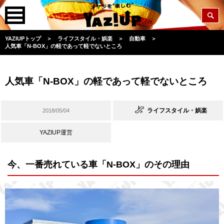
YAZIUPトップ
＞
ライフスタイル・娯楽
＞
自動車
＞
人気車「N-BOX」の軽であって軽でないところ
人気車「N-BOX」の軽であって軽でないところ
ライフスタイル・娯楽
2018/05/04
YAZIUP運営
今、一番売れている車「N-BOX」のその理由