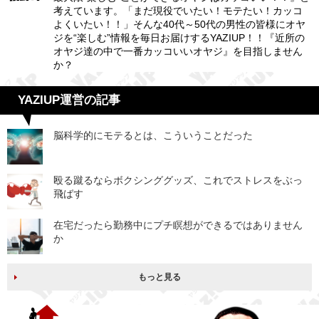
考えています。「まだ現役でいたい！モテたい！カッコ
よくいたい！！」そんな40代～50代の男性の皆様にオヤ
ジを“楽しむ”情報を毎日お届けするYAZIUP！！『近所の
オヤジ達の中で一番カッコいいオヤジ』を目指しません
か？
YAZIUP運営の記事
脳科学的にモテるとは、こういうことだった
殴る蹴るならボクシンググッズ、これでストレスをぶっ
飛ばす
在宅だったら勤務中にプチ瞑想ができるではありません
か
もっと見る