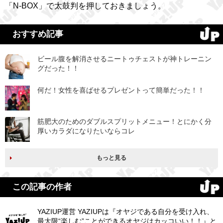
「N-BOX」で太鼓判を押しておきましょう。
おすすめ記事
ビール腹を解消させるニートゥチェストが神トレーニン
グだった！！
何だ！女性を喜ばせるプレゼントって簡単だった！！
筋肥大のためのダブルスプリットメニュー！とにかく分
厚いカラダになりたいならコレ
もっと見る
この記事の作者
YAZIUP運営 YAZIUPは『オヤジである自分を受け入れ、
最大限“楽しむ”ことができるオヤジはカッコいい！！』と