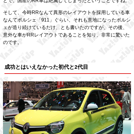
とで、国産のRR車は絶滅してしまったということですね。
そして、今時RRなんて異形のレイアウトを採用している車
なんてポルシェ「911」ぐらい、それも意地になったポルシ
ェが造り続けているだけ、とも書いたのですが、その後、
意外な車がRRレイアウトであることを知り、非常に驚いた
のです。
成功とはいえなかった初代と2代目