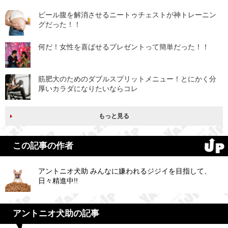
ビール腹を解消させるニートゥチェストが神トレーニン
グだった！！
何だ！女性を喜ばせるプレゼントって簡単だった！！
筋肥大のためのダブルスプリットメニュー！とにかく分
厚いカラダになりたいならコレ
もっと見る
この記事の作者
アントニオ犬助 みんなに嫌われるジジイを目指して、
日々精進中!!
アントニオ犬助の記事