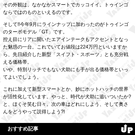
その外観は、なかなかスマートでカッコイイ。トゥインゴ
ならではのものといえるのです。
そして!!今年9月にラインナップに加わったのがトゥインゴ
のターボモデル「GT」です。
控え目にリアに開いたエアインテークもアクセントとなっ
た魅惑の一台。これでいてお値段は224万円といいますか
ら、先日紹介した新型「スイフト・スポーツ」とも充分戦
える価格帯。
いや、特別リッチでもない犬助にも手が出る価格帯といっ
てよいでしょう。
これに加えて新型スマートとか、妙にホットハッチの世界
が活性化しています。やっと、時代が犬助に追いついたか?
と、ほくそ笑む日々。次の車はどれにしよう、そして奥さ
んをどうやって説得しよう?!
おすすめ記事