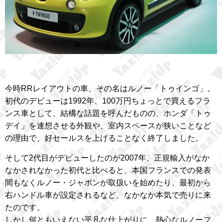
今時RRレイアウトの車、その名はルノー「トゥインゴ」。
初代のデビューは1992年、100万円ちょっとで買えるフラ
ンス車として、結構な話題を呼んだものの、ホンダ「トゥ
デイ」を連想させる外観や、室内スペースが狭いことなど
の理由で、好セールスを上げることなく終了しました。
そして2代目がデビューしたのが2007年、正規輸入がなか
なかされなかった初代と比べると、本国フランスでの発表
間もなくルノー・ジャポンが取扱いを始めたり、最初から
右ハンドル車が設定されるなど、なかなか本気で売りに来
たのです。
しかし何ともいえない平凡な仕上がりに、熱心なルノーフ