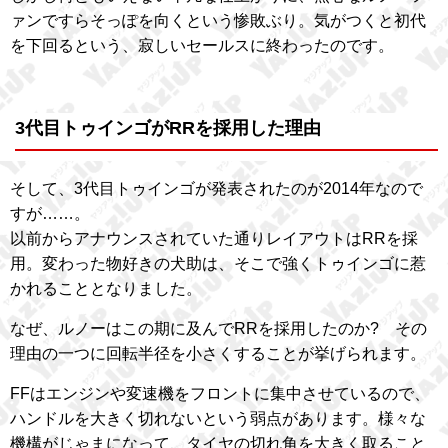
ァンですらそっぽを向くという惨敗ぶり。気がつくと初代
を下回るという、寂しいセールスに終わったのです。
3代目トゥインゴがRRを採用した理由
そして、3代目トゥインゴが発表されたのが2014年なので
すが……。
以前からアナウンスされていた通りレイアウトはRRを採
用。変わった物好きの犬助は、そこで強くトゥインゴに惹
かれることとなりました。
なぜ、ルノーはこの期に及んでRRを採用したのか? その
理由の一つに回転半径を小さくすることが挙げられます。
FFはエンジンや変速機をフロントに集中させているので、
ハンドルを大きく切れないという弱点があります。様々な
機構がじゃまになって、タイヤの切れ角を大きく取ること