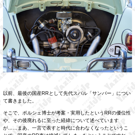
以前、最後の国産RRとして先代スバル「サンバー」につい
て書きました。
そこで、ポルシェ博士が考案・実用したというRRの優位性
や、その後廃れるに至った経緯について述べています
が……まあ、一言で表すと時代に合わなくなったというこ