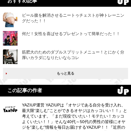
おすすめ記事
ビール腹を解消させるニートゥチェストが神トレーニン
グだった！！
何だ！女性を喜ばせるプレゼントって簡単だった！！
筋肥大のためのダブルスプリットメニュー！とにかく分
厚いカラダになりたいならコレ
もっと見る
この記事の作者
YAZIUP運営 YAZIUPは『オヤジである自分を受け入れ、
最大限“楽しむ”ことができるオヤジはカッコいい！！』と
考えています。「まだ現役でいたい！モテたい！カッコ
よくいたい！！」そんな40代～50代の男性の皆様にオヤ
ジを“楽しむ”情報を毎日お届けするYAZIUP！！『近所の