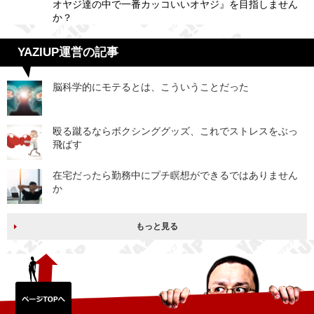
オヤジ達の中で一番カッコいいオヤジ』を目指しません
か？
YAZIUP運営の記事
脳科学的にモテるとは、こういうことだった
殴る蹴るならボクシンググッズ、これでストレスをぶっ
飛ばす
在宅だったら勤務中にプチ瞑想ができるではありません
か
もっと見る