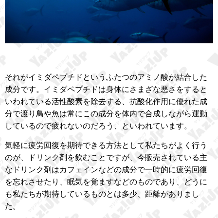
それがイミダペプチドというふたつのアミノ酸が結合した
成分です。イミダペプチドは身体にさまざな悪さをすると
いわれている活性酸素を除去する、抗酸化作用に優れた成
分で渡り鳥や魚は常にこの成分を体内で合成しながら運動
しているので疲れないのだろう、といわれています。
気軽に疲労回復を期待できる方法として私たちがよく行う
のが、ドリンク剤を飲むことですが、今販売されている主
なドリンク剤はカフェインなどの成分で一時的に疲労回復
を忘れさせたり、眠気を覚ますなどのものであり、どうに
も私たちが期待しているものとは多少、距離がありまし
た。