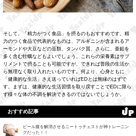
そして、「精力がつく食品」を摂るのもおすすめです。精
力のつく食品で代表的なものは、アルギニンが含まれるア
ーモンドや大豆などの豆類、タンパク質、さらに、亜鉛を
多く含む牡蠣などもよいでしょう。これらの栄養素はサプ
リメントで摂ることも可能ですが、できれば普段の生活か
ら無理なく取り入れたいものです。何より、心身ともに
「健康的な生活」さえ送っていればEDとは無縁のはずで
す。まずは、健康的な生活習慣を取り戻すことでEDに限ら
ず様々な体の不調を解決できるのではないでしょうか。
おすすめ記事
ビール腹を解消させるニートゥチェストが神トレーニン
グだった！！