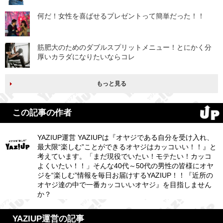
何だ！女性を喜ばせるプレゼントって簡単だった！！
筋肥大のためのダブルスプリットメニュー！とにかく分
厚いカラダになりたいならコレ
もっと見る
この記事の作者
YAZIUP運営 YAZIUPは『オヤジである自分を受け入れ、
最大限“楽しむ”ことができるオヤジはカッコいい！！』と
考えています。「まだ現役でいたい！モテたい！カッコ
よくいたい！！」そんな40代～50代の男性の皆様にオヤ
ジを“楽しむ”情報を毎日お届けするYAZIUP！！『近所の
オヤジ達の中で一番カッコいいオヤジ』を目指しません
か？
YAZIUP運営の記事