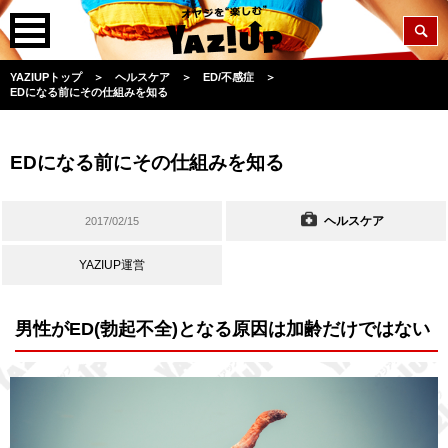
YAZIUPトップ
＞
ヘルスケア
＞
ED/不感症
＞
EDになる前にその仕組みを知る
EDになる前にその仕組みを知る
ヘルスケア
2017/02/15
YAZIUP運営
男性がED(勃起不全)となる原因は加齢だけではない