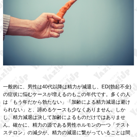
一般的に、男性は40代以降は精力が減退し、ED(勃起不全)
の症状に悩むケースが増えるのもこの年代です。多くの人
は「もう年だから勃たない」「加齢による精力減退は避け
られない」と、諦めるケースも少なくありません。しか
し、精力減退は決して加齢によるものだけではありませ
ん。確かに、精力の源である男性ホルモンの一つ「テスト
ステロン」の減少が、精力の減退に繋がっていることは間