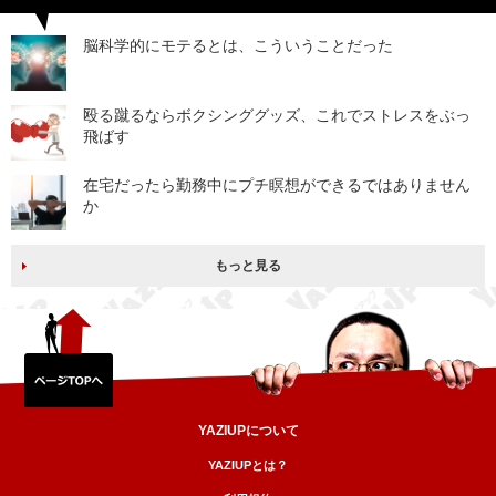
脳科学的にモテるとは、こういうことだった
殴る蹴るならボクシンググッズ、これでストレスをぶっ
飛ばす
在宅だったら勤務中にプチ瞑想ができるではありません
か
もっと見る
YAZIUPについて
YAZIUPとは？