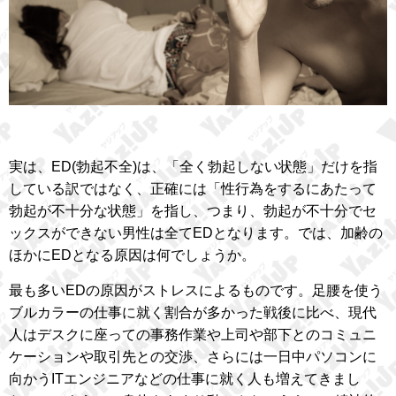
実は、ED(勃起不全)は、「全く勃起しない状態」だけを指
している訳ではなく、正確には「性行為をするにあたって
勃起が不十分な状態」を指し、つまり、勃起が不十分でセ
ックスができない男性は全てEDとなります。では、加齢の
ほかにEDとなる原因は何でしょうか。
最も多いEDの原因がストレスによるものです。足腰を使う
ブルカラーの仕事に就く割合が多かった戦後に比べ、現代
人はデスクに座っての事務作業や上司や部下とのコミュニ
ケーションや取引先との交渉、さらには一日中パソコンに
向かうITエンジニアなどの仕事に就く人も増えてきまし