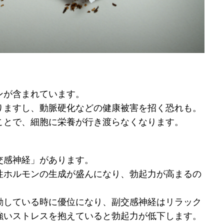
ンが含まれています。
りますし、動脈硬化などの健康被害を招く恐れも。
ことで、細胞に栄養が行き渡らなくなります。
交感神経」があります。
性ホルモンの生成が盛んになり、勃起力が高まるの
動している時に優位になり、副交感神経はリラック
強いストレスを抱えていると勃起力が低下します。