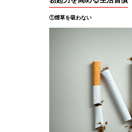
①煙草を吸わない