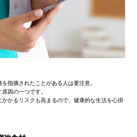
値を指摘されたことがある人は要注意。
す原因の一つです。
にかかるリスクも高まるので、健康的な生活を心掛