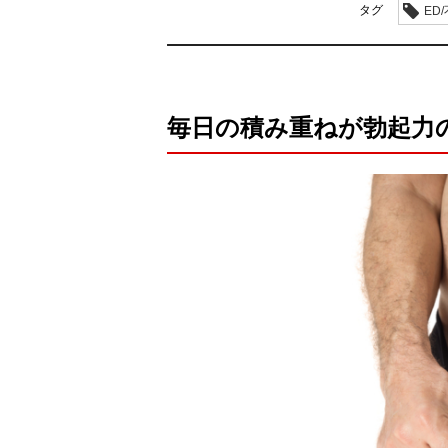
タグ
ED
毎日の積み重ねが勃起力