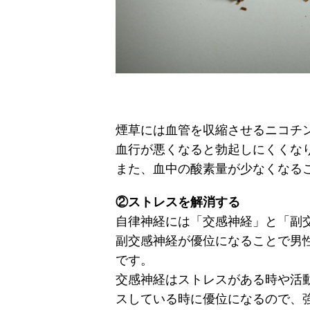
煙草には血管を収縮させるニコチ
血行が悪くなると勃起しにくくな
また、血中の酸素量が少なくなる
②ストレスを解消する
自律神経には「交感神経」と「副
副交感神経が優位になることで男
です。
交感神経はストレスがある時や活
スしている時に優位になるので、