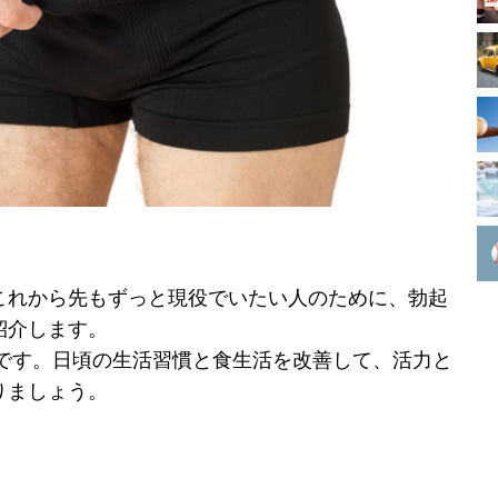
これから先もずっと現役でいたい人のために、勃起
紹介します。
”です。日頃の生活習慣と食生活を改善して、活力と
りましょう。