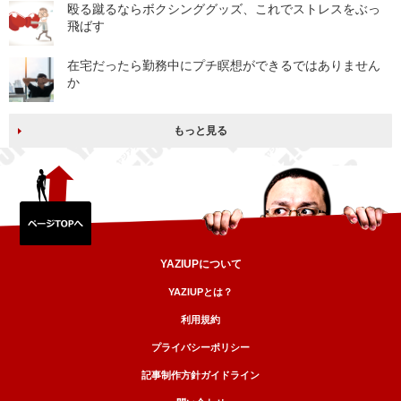
殴る蹴るならボクシンググッズ、これでストレスをぶっ
飛ばす
在宅だったら勤務中にプチ瞑想ができるではありません
か
もっと見る
YAZIUPについて
YAZIUPとは？
利用規約
プライバシーポリシー
記事制作方針ガイドライン