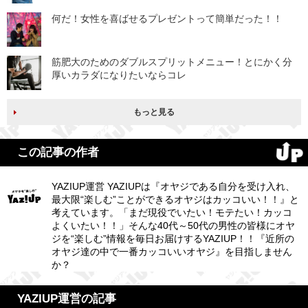
何だ！女性を喜ばせるプレゼントって簡単だった！！
筋肥大のためのダブルスプリットメニュー！とにかく分
厚いカラダになりたいならコレ
もっと見る
この記事の作者
YAZIUP運営 YAZIUPは『オヤジである自分を受け入れ、
最大限“楽しむ”ことができるオヤジはカッコいい！！』と
考えています。「まだ現役でいたい！モテたい！カッコ
よくいたい！！」そんな40代～50代の男性の皆様にオヤ
ジを“楽しむ”情報を毎日お届けするYAZIUP！！『近所の
オヤジ達の中で一番カッコいいオヤジ』を目指しません
か？
YAZIUP運営の記事