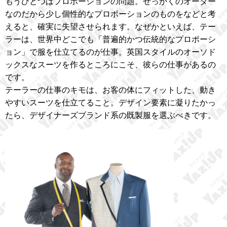
もうひとつはプロポーションの問題。せっかくのオーダー
なのだから少し個性的なプロポーションのものをなどと考
えると、確実に失望させられます。なぜかといえば、テー
ラーは、世界中どこでも「普遍的かつ伝統的なプロポーシ
ョン」で服を仕立てるのが仕事。英国スタイルのオーソド
ックスなスーツを作るところにこそ、彼らの仕事があるの
です。
テーラーの仕事のキモは、お客の体にフィットした、動き
やすいスーツを仕立てること。デザイン要素に凝りたかっ
たら、デザイナーズブランド系の既製服を選ぶべきです。