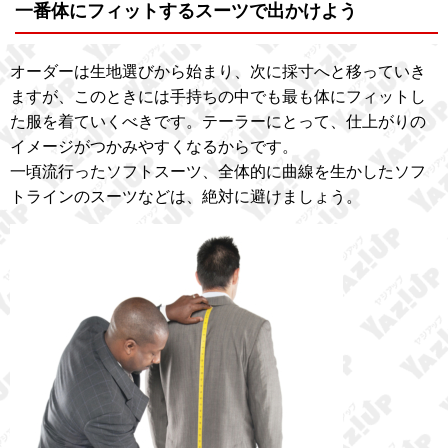
一番体にフィットするスーツで出かけよう
オーダーは生地選びから始まり、次に採寸へと移っていき
ますが、このときには手持ちの中でも最も体にフィットし
た服を着ていくべきです。テーラーにとって、仕上がりの
イメージがつかみやすくなるからです。
一頃流行ったソフトスーツ、全体的に曲線を生かしたソフ
トラインのスーツなどは、絶対に避けましょう。