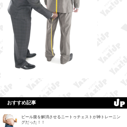
おすすめ記事
ビール腹を解消させるニートゥチェストが神トレーニン
グだった！！