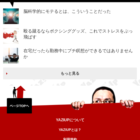
脳科学的にモテるとは、こういうことだった
殴る蹴るならボクシンググッズ、これでストレスをぶっ
飛ばす
在宅だったら勤務中にプチ瞑想ができるではありません
か
もっと見る
YAZIUPについて
YAZIUPとは？
利用規約