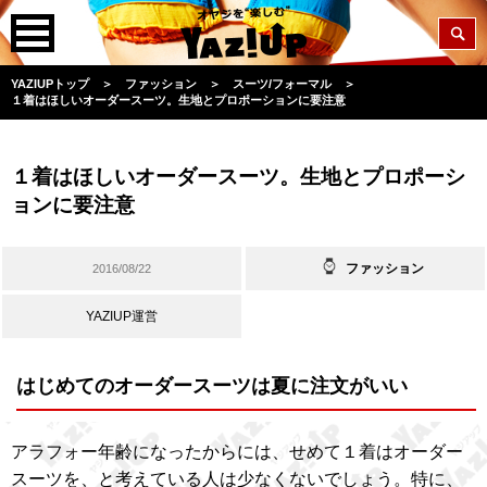
YAZIUPトップ
＞
ファッション
＞
スーツ/フォーマル
＞
１着はほしいオーダースーツ。生地とプロポーションに要注意
１着はほしいオーダースーツ。生地とプロポーシ
ョンに要注意
ファッション
2016/08/22
YAZIUP運営
はじめてのオーダースーツは夏に注文がいい
アラフォー年齢になったからには、せめて１着はオーダー
スーツを、と考えている人は少なくないでしょう。特に、