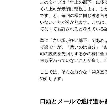
このタイプは「年上の部下」に多
くの上司が最初は軽視します。し
です」と、毎回の様に同じ泣き言
いないことが分かります。これは
てなくても許されると考えている
単に「言い訳が多い部下」であれ
で楽ですが、「悪いのは自分」「
司の説教を先回りするかの様に全
何も変わっていないことが多く、
ここでは、そんな厄介な「開き直
紹介します。
口頭とメールで逃げ道を