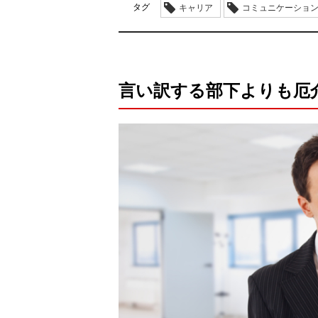
タグ
キャリア
コミュニケーショ
言い訳する部下よりも厄