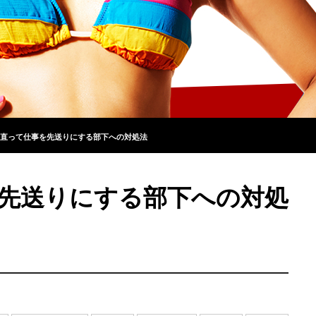
直って仕事を先送りにする部下への対処法
先送りにする部下への対処