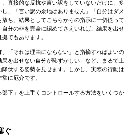
く、直接的な反抗や言い訳をしていないだけに、多
かし、「言い訳の余地はありません」「自分はダメ
を放ち、結果としてこちらからの指示に一切従って
、自分の非を完全に認めてさえいれば、結果を出せ
証拠でもあります。
ば、「それは理由にならない」と指摘すればよいの
結果を出せない自分が恥ずかしい」など、まるで上
面降伏する姿勢を見せます。しかし、実際の行動は
非常に厄介です。
る部下」を上手くコントロールする方法をいくつか
塞ぐ