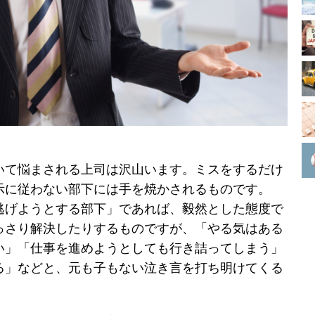
いて悩まされる上司は沢山います。ミスをするだけ
示に従わない部下には手を焼かされるものです。
逃げようとする部下」であれば、毅然とした態度で
っさり解決したりするものですが、「やる気はある
い」「仕事を進めようとしても行き詰ってしまう」
る」などと、元も子もない泣き言を打ち明けてくる