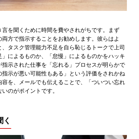
き言を聞くために時間を費やされがちです。まず
の両方で指示することをお勧めします。彼らはよ
と、タスク管理能力不足を自ら恥じるトークで上司
足」によるものか、「怠慢」によるものかをハッキ
が指示された仕事を「忘れる」プロセスが明らかで
の指示が悪い可能性もある」という評価をされかね
内容を、メールでも伝えることで、「ついつい忘れ
ないのがポイントです。
聞く