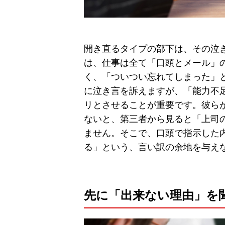
開き直るタイプの部下は、その泣
は、仕事は全て「口頭とメール」
く、「ついつい忘れてしまった」
に泣き言を訴えますが、「能力不
リとさせることが重要です。彼ら
ないと、第三者から見ると「上司
ません。そこで、口頭で指示した
る」という、言い訳の余地を与え
先に「出来ない理由」を