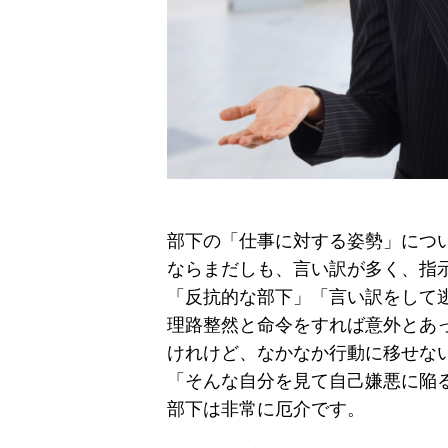
部下の「仕事に対する姿勢」につ
ならまだしも、言い訳が多く、指
「反抗的な部下」「言い訳をして
理路整然と命令をすれば意外とあ
けれけど、なかなか行動に移せな
「そんな自分を見て自己嫌悪に陥
部下は非常に厄介です。