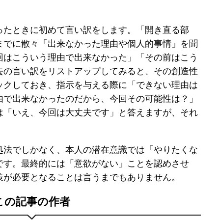
ったときに初めて言い訳をします。「開き直る部
までに散々「出来なかった理由や個人的事情」を聞
回はこういう理由で出来なかった」「その前はこう
去の言い訳をリストアップしてみると、その創造性
ックしておき、指示を与える際に「できない理由は
由で出来なかったのだから、今回その可能性は？」
は「いえ、今回は大丈夫です」と答えますが、それ
。
処法でしかなく、本人の潜在意識では「やりたくな
です。最終的には「意欲がない」ことを認めさせ
策が必要となることは言うまでもありません。
この記事の作者