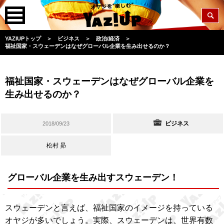
YAZIUPトップ
＞
ビジネス
＞
政治/経済
＞
福祉国家・スウェーデンはなぜグローバル企業を生み出せるのか？
福祉国家・スウェーデンはなぜグローバル企業を
生み出せるのか？
ビジネス
2018/09/23
松村 昴
グローバル企業を生み出すスウェーデン！
スウェーデンと言えば、福祉国家のイメージを持っている
オヤジが多いでしょう。実際、スウェーデンは、世界有数