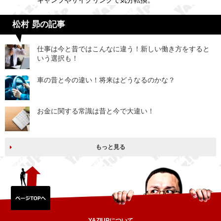
キャンプやサイクリングで気分転換。
松村 昴の記事
仕事は今と昔ではこんなに違う！新しい働き方をすると
いう選択も！
車の昔と今の違い！将来はどうなるのかな？
お金に関する常識は昔と今で大違い！
もっと見る
YAZIUPについて