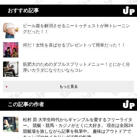
おすすめ記事
ビール腹を解消させるニートゥチェストが神トレーニン
グだった！！
何だ！女性を喜ばせるプレゼントって簡単だった！！
筋肥大のためのダブルスプリットメニュー！とにかく分
厚いカラダになりたいならコレ
もっと見る
この記事の作者
松村 昴 大学生時代からギャンブルを愛するフリーライタ
ー。 競艇・競馬・カジノがとくに大好き。 現在は全国24
競艇場を旅しながら記事を執筆中。 趣味はアウトドアで