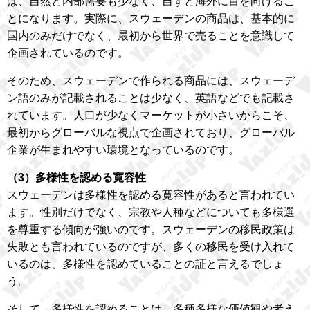
ば、自然と内部需要も少なく、自ずと海外に目を向けるこ
とになります。実際に、スウェーデンの商品は、基本的に
国内のみだけでなく、最初から世界で売ることを意識して
企画されているのです。
そのため、スウェーデンで作られる商品には、スウェーデ
ン語のみが記載されることは少なく、英語などでも記載さ
れています。人口が少なくマーケットが小さいからこそ、
最初からグローバルな視点で企画されており、グローバル
企業が生まれやすい環境となっているのです。
（3）多様性を認める寛容性
スウェーデンは多様性を認める寛容性があると言われてい
ます。性別だけでなく、宗教や人種などについても多様選
を尊重する傾向が強いのです。スウェーデンの移民政策は
失敗とも言われているのですが、多くの移民を受け入れて
いるのは、多様性を認めていることの証と言えるでしょ
う。
そして、多様性を認めることは、多種多様な価値観や考え