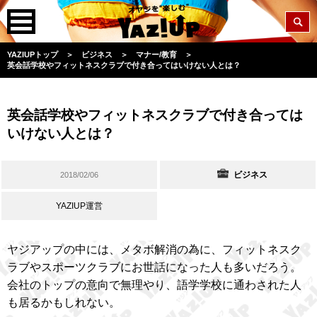
YAZIUPトップ
＞
ビジネス
＞
マナー/教育
＞
英会話学校やフィットネスクラブで付き合ってはいけない人とは？
英会話学校やフィットネスクラブで付き合っては
いけない人とは？
ビジネス
2018/02/06
YAZIUP運営
ヤジアップの中には、メタボ解消の為に、フィットネスク
ラブやスポーツクラブにお世話になった人も多いだろう。
会社のトップの意向で無理やり、語学学校に通わされた人
も居るかもしれない。