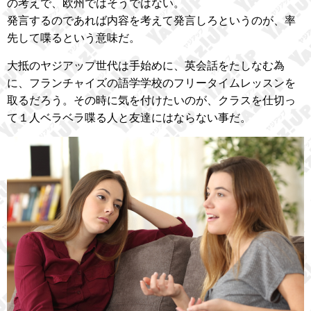
の考えで、欧州ではそうではない。
発言するのであれば内容を考えて発言しろというのが、率
先して喋るという意味だ。
大抵のヤジアップ世代は手始めに、英会話をたしなむ為
に、フランチャイズの語学学校のフリータイムレッスンを
取るだろう。その時に気を付けたいのが、クラスを仕切っ
て１人ベラベラ喋る人と友達にはならない事だ。