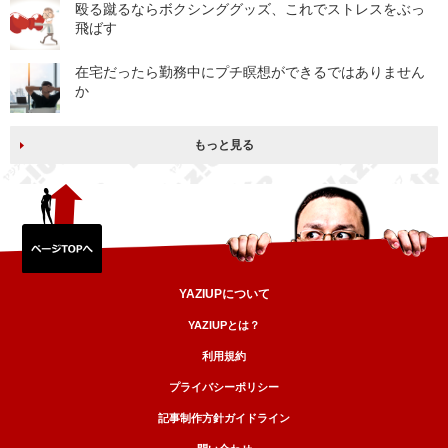
殴る蹴るならボクシンググッズ、これでストレスをぶっ
飛ばす
在宅だったら勤務中にプチ瞑想ができるではありません
か
もっと見る
YAZIUPについて
YAZIUPとは？
利用規約
プライバシーポリシー
記事制作方針ガイドライン