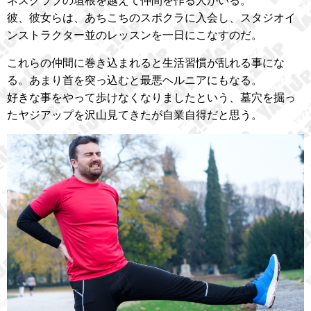
ネスクラブの垣根を越えて仲間を作る人がいる。
彼、彼女らは、あちこちのスポクラに入会し、スタジオイ
ンストラクター並のレッスンを一日にこなすのだ。
これらの仲間に巻き込まれると生活習慣が乱れる事にな
る。あまり首を突っ込むと最悪ヘルニアにもなる。
好きな事をやって歩けなくなりましたという、墓穴を掘っ
たヤジアップを沢山見てきたが自業自得だと思う。