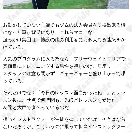
お勤めしていない主婦でもジムの法人会員を所得出来る様
になった事が背景にあり、これらマニアな
追っかけ集団は、施設の他の利用者にも多大なる迷惑をか
けている。
人気のプログラムに入る為なら、フリーウェイトエリアで
真面目にトレーニングする男性を押しのけ、居座り
スタッフの注意も聞かず、ギャーギャーと盛り上がって喋
っている。
それだけでなく『今日のレッスン面白かったね～』とレッ
スン後に、サ点で何時間も、先ほどレッスンを受けた
友達と大声でダベっているのだ。
担当インストラクターが生徒を律していれば、そうはなら
ないだろうが、こういうのに限って担当インストラクター