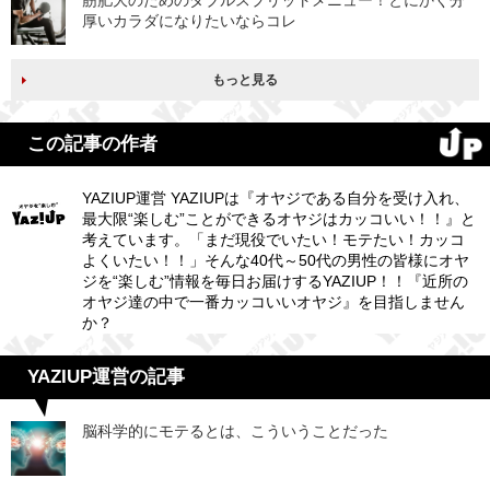
筋肥大のためのダブルスプリットメニュー！とにかく分
厚いカラダになりたいならコレ
もっと見る
この記事の作者
YAZIUP運営 YAZIUPは『オヤジである自分を受け入れ、
最大限“楽しむ”ことができるオヤジはカッコいい！！』と
考えています。「まだ現役でいたい！モテたい！カッコ
よくいたい！！」そんな40代～50代の男性の皆様にオヤ
ジを“楽しむ”情報を毎日お届けするYAZIUP！！『近所の
オヤジ達の中で一番カッコいいオヤジ』を目指しません
か？
YAZIUP運営の記事
脳科学的にモテるとは、こういうことだった