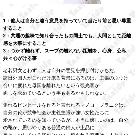
1：他人は自分と違う意見を持っていて当たり前と思い尊重
すること
2：共通の趣味で知り合ったもの同士でも、人間として距離
感を大事にすること
3：つかず離れず、スープの離れない距離を、心身、公私
共々心がける事
老若男女とわず、人は自分の意見を押し付けがちだ。
訪日外国人がこれだけ来る背景にあるのは、主張のぶつけ
合いに疲れた母国を離れたいという観光客が
癒しを求めているという事もあるかもしれない。
走れるピンヒールを作ると言われるマノロ・ブラニクは、
自分の靴が競争社会が主義主張が強い女性たちに
愛されているのを知っているが、本当に嬉しいのは、自分
の靴が、思いやりある普通の婦人が上品に