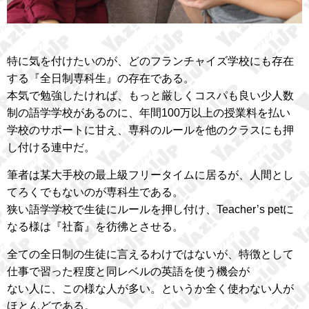
特に気を付けたいのが、どのフランチャイズ学校にも存在
する『全日制専科生』の存在である。
本気で勉強したければ、もっと厳しくコスパも良い少人数
制の語学学校があるのに、年間100万以上の授業料を払い
学校のサポートに甘え、専科のルールを他のクラスにも押
し付ける連中だ。
筆者は某大手校の最上級フリータイムに居るが、人間とし
てろくでもないのが専科生である。
狭い語学学校で生徒にルールを押し付け、Teacher’s petに
なる様は『社畜』を彷彿とさせる。
全ての全日制の生徒に言えるわけではないが、特徴として
仕事で習った程度と同レベルの英語を使う機会が
ない人に、この様な人が多い。というか全く使わない人が
ほとんどである。