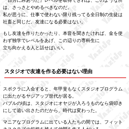
『自分にみあった』レベルを取得できれば、このような所
は、さっさとやめるべきなのだ。
私が思うに、仕事で使わない限り残ってる全日制の生徒は
社畜と同じだ。友達になる必要はない。
もし友達を作りたかったり、本音を聞きたければ、金を使
わず独学でレベルをあげ、この辺りの専科生に
立ち向かえる人と話せばいい。
スタジオで友達を作る必要はない理由
スポクラに入会すると、年甲斐もなくスタジオプログラム
に出たがるヤジアップ世代が居る。
バブルの頃は、スタジオにオヤジが入ろうものなら袋叩き
にして追い出さたのだから、時代は変わった。
マニアなプログラムに出ている人たちの間では、フィット