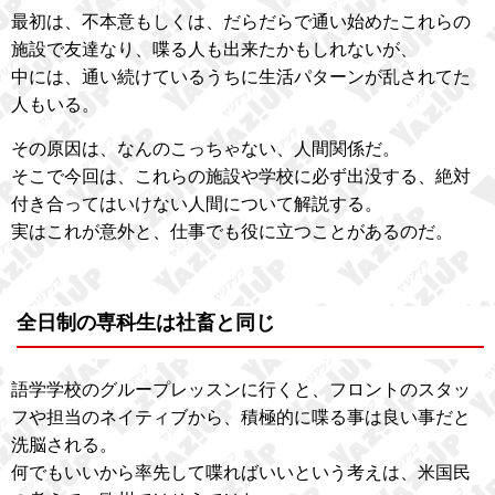
最初は、不本意もしくは、だらだらで通い始めたこれらの
施設で友達なり、喋る人も出来たかもしれないが、
中には、通い続けているうちに生活パターンが乱されてた
人もいる。
その原因は、なんのこっちゃない、人間関係だ。
そこで今回は、これらの施設や学校に必ず出没する、絶対
付き合ってはいけない人間について解説する。
実はこれが意外と、仕事でも役に立つことがあるのだ。
全日制の専科生は社畜と同じ
語学学校のグループレッスンに行くと、フロントのスタッ
フや担当のネイティブから、積極的に喋る事は良い事だと
洗脳される。
何でもいいから率先して喋ればいいという考えは、米国民