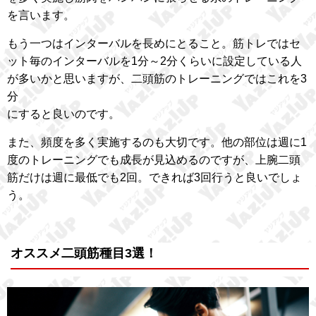
を言います。
もう一つはインターバルを長めにとること。筋トレではセ
ット毎のインターバルを1分～2分くらいに設定している人
が多いかと思いますが、二頭筋のトレーニングではこれを3
分
にすると良いのです。
また、頻度を多く実施するのも大切です。他の部位は週に1
度のトレーニングでも成長が見込めるのですが、上腕二頭
筋だけは週に最低でも2回。できれば3回行うと良いでしょ
う。
オススメ二頭筋種目3選！