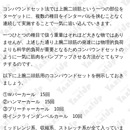
コンパウンドセット法では上腕二頭筋という一つの部位を
ターゲットに、複数の種目をインターバルを挟むことなく
連続して実施することで一気に追い込んでいきます。
一つひとつの種目で扱う重量はそれほど大きな物ではあり
ませんが、上述した通り上腕二頭筋の発達には物理的負荷
よりも科学的負荷が重要となるためコンパウンドセットの
ように一気に筋肉をパンプアップさせる方法がとてもマッ
チするのです。
以下に上腕二頭筋用のコンパウンドセットを例示しておき
ましょう。
①Ｗバーカール 15回
②ハンマーカール 15回
③プリーチャーカール 10回
④インクラインダンベルカール 10回
ミッドレンジ系、収縮系、ストレッチ系が全て入っていま