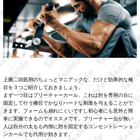
上腕二頭筋用のちょっとマニアックな、だけど効果的な種
目を３つご紹介しておきましょう。
まず一つ目はプリーチャーカール。これは肘を専用の台に
固定して行う種目でかなりハードな刺激を与えることがで
きます。フォームも崩れにくいですし初心者にも意外と簡
単に実施できるのでオススメです。プリーチャー台が無い
人は自分の太もも内側に肘を固定するコンセントレーショ
ンカールでも代用が効きます。