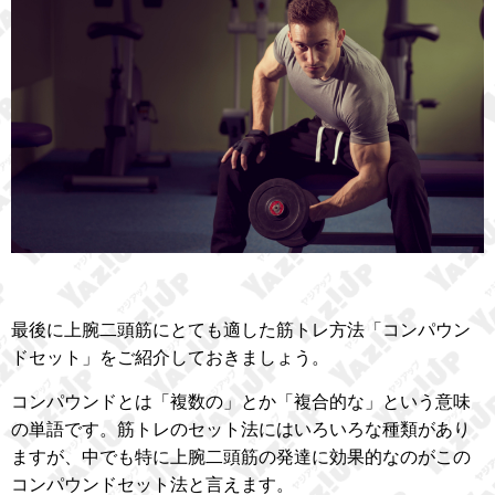
最後に上腕二頭筋にとても適した筋トレ方法「コンパウン
ドセット」をご紹介しておきましょう。
コンパウンドとは「複数の」とか「複合的な」という意味
の単語です。筋トレのセット法にはいろいろな種類があり
ますが、中でも特に上腕二頭筋の発達に効果的なのがこの
コンパウンドセット法と言えます。