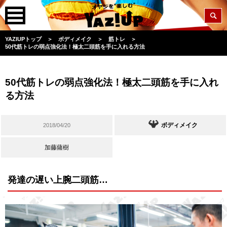
YAZIUPトップ
＞
ボディメイク
＞
筋トレ
＞
50代筋トレの弱点強化法！極太二頭筋を手に入れる方法
50代筋トレの弱点強化法！極太二頭筋を手に入れ
る方法
ボディメイク
2018/04/20
加藤薩樹
発達の遅い上腕二頭筋…