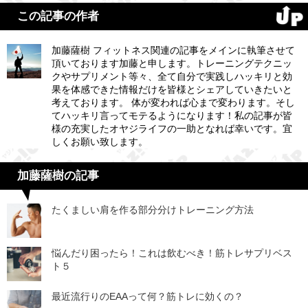
この記事の作者
加藤薩樹 フィットネス関連の記事をメインに執筆させて
頂いております加藤と申します。トレーニングテクニッ
クやサプリメント等々、全て自分で実践しハッキリと効
果を体感できた情報だけを皆様とシェアしていきたいと
考えております。 体が変われば心まで変わります。そし
てハッキリ言ってモテるようになります！私の記事が皆
様の充実したオヤジライフの一助となれば幸いです。宜
しくお願い致します。
加藤薩樹の記事
たくましい肩を作る部分分けトレーニング方法
悩んだり困ったら！これは飲むべき！筋トレサプリベス
ト５
最近流行りのEAAって何？筋トレに効くの？