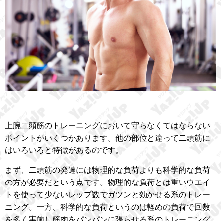
上腕二頭筋のトレーニングにおいて守らなくてはならない
ポイントがいくつかあります。他の部位と違って二頭筋に
はいろいろと特徴があるのです。
まず、二頭筋の発達には物理的な負荷よりも科学的な負荷
の方が必要だという点です。物理的な負荷とは重いウエイ
トを使って少ないレップ数でガツンと効かせる系のトレー
ニング。一方、科学的な負荷というのは軽めの負荷で回数
を多く実施し筋肉をパンパンに張らせる系のトレーニング