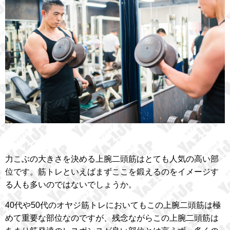
力こぶの大きさを決める上腕二頭筋はとても人気の高い部
位です。筋トレといえばまずここを鍛えるのをイメージす
る人も多いのではないでしょうか。
40代や50代のオヤジ筋トレにおいてもこの上腕二頭筋は極
めて重要な部位なのですが、残念ながらこの上腕二頭筋は