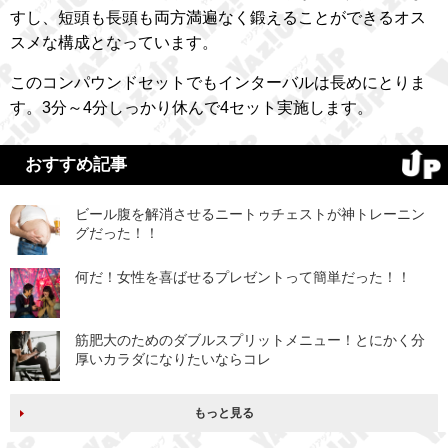
すし、短頭も長頭も両方満遍なく鍛えることができるオス
スメな構成となっています。
このコンパウンドセットでもインターバルは長めにとりま
す。3分～4分しっかり休んで4セット実施します。
おすすめ記事
ビール腹を解消させるニートゥチェストが神トレーニン
グだった！！
何だ！女性を喜ばせるプレゼントって簡単だった！！
筋肥大のためのダブルスプリットメニュー！とにかく分
厚いカラダになりたいならコレ
もっと見る