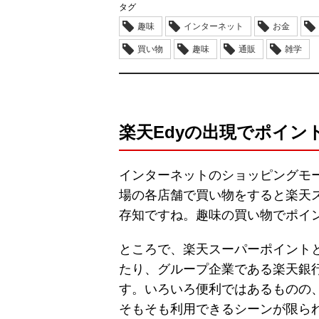
タグ
趣味
インターネット
お金
買い物
趣味
通販
雑学
楽天Edyの出現でポイン
インターネットのショッピングモ
場の各店舗で買い物をすると楽天
存知ですね。趣味の買い物でポイ
ところで、楽天スーパーポイント
たり、グループ企業である楽天銀
す。いろいろ便利ではあるものの
そもそも利用できるシーンが限ら