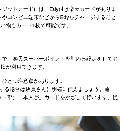
ジットカードには、Edy付き楽天カードがありま
やコンビニ端末などからEdyをチャージすること
買い物もカード1枚で可能です。
ンで、楽天スーパーポイントを貯める設定をしてお
交換が利用できます。
、ひとつ注意点があります。
いをする場合は店員さんに明確に伝えましょう。通
ダー部に「本人が」カードをかざして行います。従
。