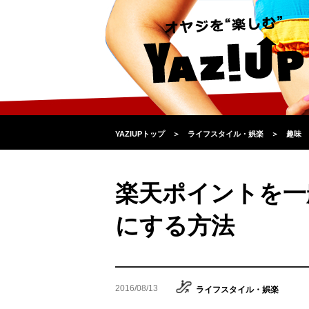
YAZIUPトップ
＞
ライフスタイル・娯楽
＞
趣味
楽天ポイントを一
にする方法
2016/08/13
ライフスタイル・娯楽