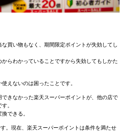
当な買い物もなく、期間限定ポイントが失効してし
めからわかっていることですから失効してもしかた
か使えないのは困ったことです。
用できなかった楽天スーパーポイントが、他の店で
です。
変換できる。
です。現在、楽天スーパーポイントは条件を満たせ