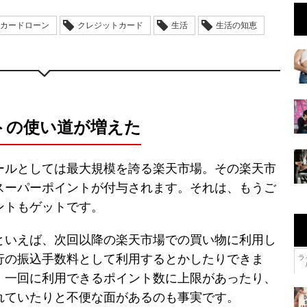
カードローン
クレジットカード
生活
生活の知恵
トの使い道が増えた
ールとしては最大規模を誇る楽天市場。その楽天市
スーパーポイントが付与されます。それは、もうご
ントもゲットです。
といえば、次回以降の楽天市場での買い物に利用し
行の振込手数料として利用するとかしたりできま
ラ
、一回に利用できるポイント数に上限があったり、
れていたりと不便な面があるのも事実です。