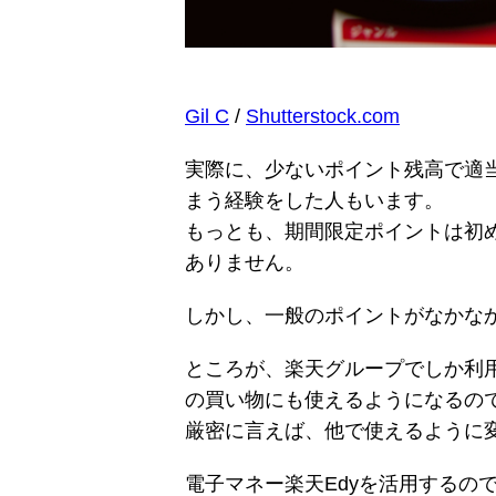
Gil C
/
Shutterstock.com
実際に、少ないポイント残高で適
まう経験をした人もいます。
もっとも、期間限定ポイントは初
ありません。
しかし、一般のポイントがなかな
ところが、楽天グループでしか利
の買い物にも使えるようになるの
厳密に言えば、他で使えるように
電子マネー楽天Edyを活用するの