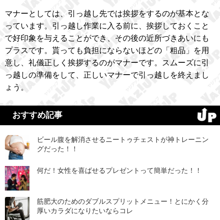
マナーとしては、引っ越し先では挨拶をするのが基本とな
っています。引っ越し作業に入る前に、挨拶しておくこと
で好印象を与えることができ、その後の近所づきあいにも
プラスです。貰っても負担にならないほどの「粗品」を用
意し、礼儀正しく挨拶するのがマナーです。スムーズに引
っ越しの準備をして、正しいマナーで引っ越しを終えまし
ょう。
おすすめ記事
ビール腹を解消させるニートゥチェストが神トレーニン
グだった！！
何だ！女性を喜ばせるプレゼントって簡単だった！！
筋肥大のためのダブルスプリットメニュー！とにかく分
厚いカラダになりたいならコレ