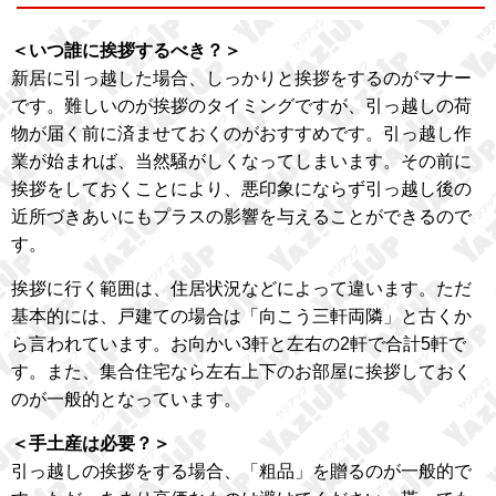
＜いつ誰に挨拶するべき？＞
新居に引っ越した場合、しっかりと挨拶をするのがマナー
です。難しいのが挨拶のタイミングですが、引っ越しの荷
物が届く前に済ませておくのがおすすめです。引っ越し作
業が始まれば、当然騒がしくなってしまいます。その前に
挨拶をしておくことにより、悪印象にならず引っ越し後の
近所づきあいにもプラスの影響を与えることができるので
す。
挨拶に行く範囲は、住居状況などによって違います。ただ
基本的には、戸建ての場合は「向こう三軒両隣」と古くか
ら言われています。お向かい3軒と左右の2軒で合計5軒で
す。また、集合住宅なら左右上下のお部屋に挨拶しておく
のが一般的となっています。
＜手土産は必要？＞
引っ越しの挨拶をする場合、「粗品」を贈るのが一般的で