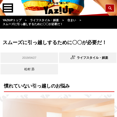
YAZIUPトップ
＞
ライフスタイル・娯楽
＞
住まい
＞
スムーズに引っ越しするために〇〇が必要だ！
スムーズに引っ越しするために〇〇が必要だ！
ライフスタイル・娯楽
2019/04/27
松村 昴
慣れていない引っ越しのお悩み