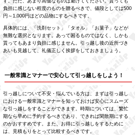
す。ただ、あまり高価なものは避けてください。貰っても
負担に感じない程度のものを贈るべきで、値段としては500
円～1,000円ほどの品物にするべきです。
具体的には、「洗剤セット」「タオル」「お菓子」などが
無難な選択となります。あって困るものではなく、しかも
貰ってもあまり負担に感じません。引っ越し後の近所づき
あいも見越して、礼儀正しく挨拶をしておきましょう。
一般常識とマナーで安心して引っ越しをしよう！
引っ越しについて不安・悩んでいる方は、まずは引っ越し
における一般常識とマナーを知っておけば安心にスムーズ
な引っ越しをすることができます。時期については、繁忙
期なら早めに予約するべきであり、できれば閑散期にする
のがおすすめです。また、お得に引っ越しをするために
は、見積もりをとって比較するべきです。