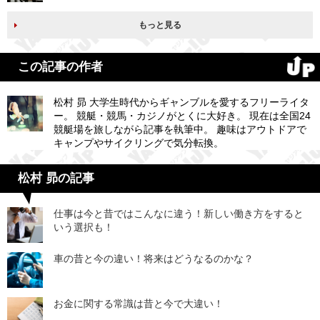
もっと見る
この記事の作者
松村 昴 大学生時代からギャンブルを愛するフリーライタ
ー。 競艇・競馬・カジノがとくに大好き。 現在は全国24
競艇場を旅しながら記事を執筆中。 趣味はアウトドアで
キャンプやサイクリングで気分転換。
松村 昴の記事
仕事は今と昔ではこんなに違う！新しい働き方をすると
いう選択も！
車の昔と今の違い！将来はどうなるのかな？
お金に関する常識は昔と今で大違い！