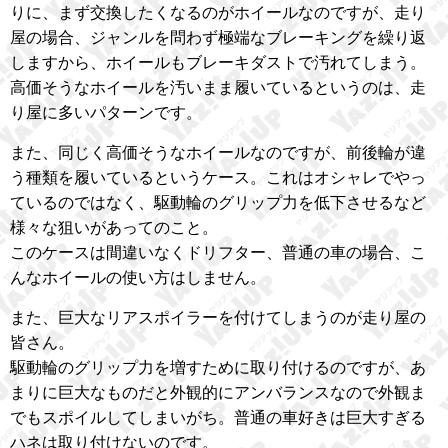
りに、まず交換したくなるのがホイールなのですが、走り
屋の場合、ジャンルを問わず極端なブレーキングを繰り返
しますから、ホイールもブレーキダストで汚れてしまう。
高価そうなホイールを汚いまま履いているというのは、走
り屋に多いパターンです。
また、同じく高価そうなホイールなのですが、前後輪が違
う種類を履いているというケース。これはオシャレでやっ
ているのではなく、駆動輪のグリップ力を低下させるなど
様々な狙いがあってのこと。
このケースは間違いなくドリフター、普通の車の場合、こ
んなホイールの使い方はしません。
また、巨大なリアスポイラーを付けてしまうのが走り屋の
皆さん。
駆動輪のグリップ力を増すために取り付けるのですが、あ
まりに巨大なものだと外観的にアンバランスなので外観ま
でもスポイルしてしまいがち。普通の車好きは巨大すぎる
ハネは取り付けないのです。