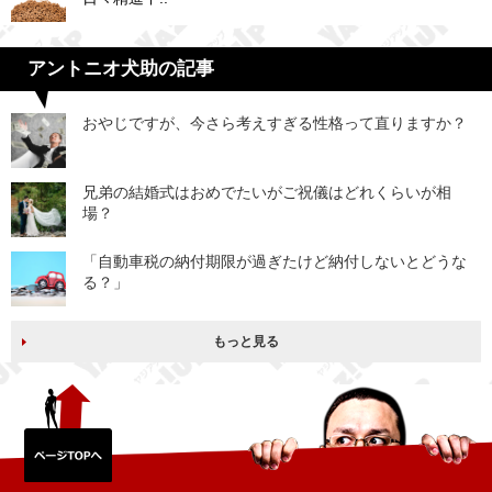
アントニオ犬助の記事
おやじですが、今さら考えすぎる性格って直りますか？
兄弟の結婚式はおめでたいがご祝儀はどれくらいが相
場？
「自動車税の納付期限が過ぎたけど納付しないとどうな
る？」
もっと見る