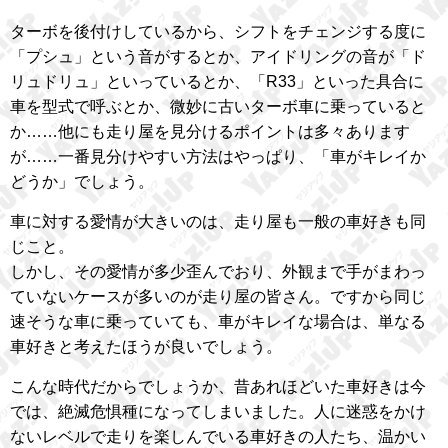
ターボを後付けしているから、シフトをチェンジする度に
「プシュ」という音がするとか、アイドリングの音が「ド
リュドリュ」といっているとか、「R33」といった具合に
車を型式で呼ぶとか、微妙に古いターボ車に乗っていると
か……他にも走り屋を見分けるポイントは多々あります
が……一番見分けやすい方法はやっぱり、「車がキレイか
どうか」でしょう。
車に対する愛情が大きいのは、走り屋も一般の車好きも同
じこと。
しかし、その愛情が多少歪んでおり、外観まで手がまわっ
ていないケースが多いのが走り屋の皆さん。ですから同じ
速そうな車に乗っていても、車がキレイな場合は、単なる
車好きと考えたほうが良いでしょう。
こんな時代だからでしょうか、昔あれほどいた車好きは今
では、絶滅危惧種になってしまいました。人に迷惑をかけ
ないレベルで走りを楽しんでいる車好きの人たち、温かい