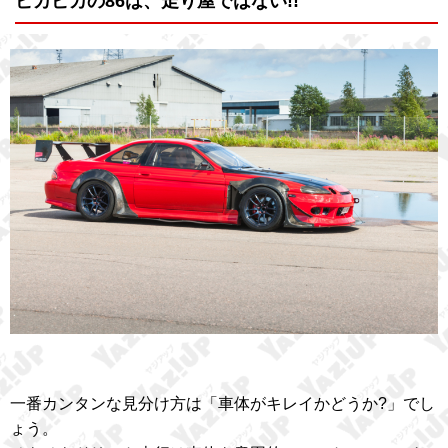
ピカピカの86は、走り屋ではない!!
一番カンタンな見分け方は「車体がキレイかどうか?」でし
ょう。