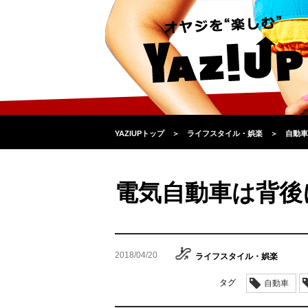
YAZIUPトップ
＞
ライフスタイル・娯楽
＞
自動車
電気自動車は背後
2018/04/20
ライフスタイル・娯楽
タグ
自動車