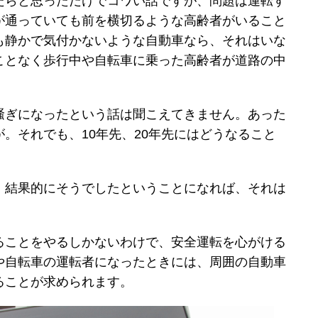
たらと思っただけでコワい話ですが、問題は運転す
が通っていても前を横切るような高齢者がいること
も静かで気付かないような自動車なら、それはいな
ことなく歩行中や自転車に乗った高齢者が道路の中
騒ぎになったという話は聞こえてきません。あった
。それでも、10年先、20年先にはどうなること
。結果的にそうでしたということになれば、それは
ることをやるしかないわけで、安全運転を心がける
や自転車の運転者になったときには、周囲の自動車
ることが求められます。