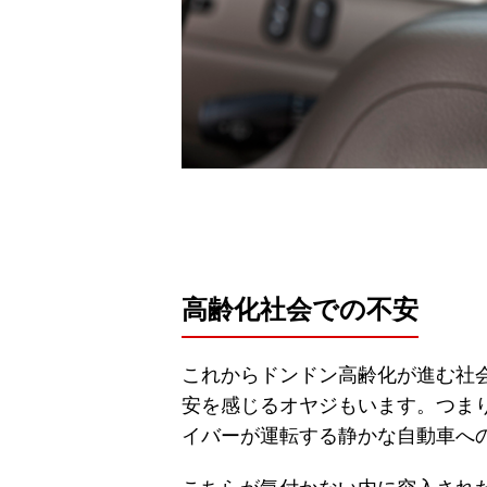
高齢化社会での不安
これからドンドン高齢化が進む社
安を感じるオヤジもいます。つま
イバーが運転する静かな自動車へ