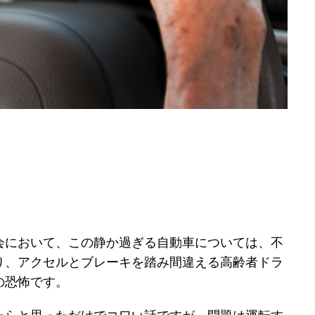
会において、この静か過ぎる自動車については、不
り、アクセルとブレーキを踏み間違える高齢者ドラ
の恐怖です。