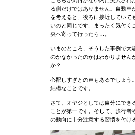
こちらが気付かない内に突入され
る側だけではありません。自動車
を考えると、後ろに接近していて
いのと同じです。まったく気付く
央へ寄って行ったら…。
いまのところ、そうした事例で大
のかなかったのかはわかりませんが
か？
心配しすぎとの声もあるでしょう
結構なことです。
さて、オヤジとしては自分にでき
ことが第一です。そして、歩行者
の動向に十分注意する習慣を付け