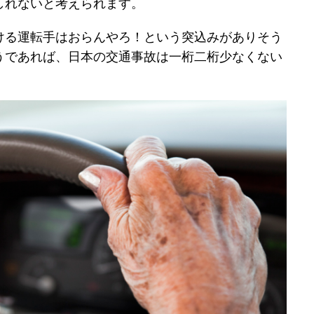
しれないと考えられます。
ける運転手はおらんやろ！という突込みがありそう
うであれば、日本の交通事故は一桁二桁少なくない