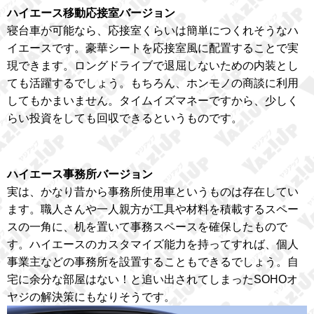
ハイエース移動応接室バージョン
寝台車が可能なら、応接室くらいは簡単につくれそうなハ
イエースです。豪華シートを応接室風に配置することで実
現できます。ロングドライブで退屈しないための内装とし
ても活躍するでしょう。もちろん、ホンモノの商談に利用
してもかまいません。タイムイズマネーですから、少しく
らい投資をしても回収できるというものです。
ハイエース事務所バージョン
実は、かなり昔から事務所使用車というものは存在してい
ます。職人さんや一人親方が工具や材料を積載するスペー
スの一角に、机を置いて事務スペースを確保したもので
す。ハイエースのカスタマイズ能力を持ってすれば、個人
事業主などの事務所を設置することもできるでしょう。自
宅に余分な部屋はない！と追い出されてしまったSOHOオ
ヤジの解決策にもなりそうです。