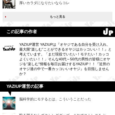
厚いカラダになりたいならコレ
もっと見る
この記事の作者
YAZIUP運営 YAZIUPは『オヤジである自分を受け入れ、
最大限“楽しむ”ことができるオヤジはカッコいい！！』と
考えています。「まだ現役でいたい！モテたい！カッコ
よくいたい！！」そんな40代～50代の男性の皆様にオヤ
ジを“楽しむ”情報を毎日お届けするYAZIUP！！『近所の
オヤジ達の中で一番カッコいいオヤジ』を目指しません
か？
YAZIUP運営の記事
脳科学的にモテるとは、こういうことだった