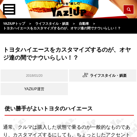
YAZIUPトップ
＞
ライフスタイル・娯楽
＞
自動車
＞
トヨタハイエースをカスタマイズするのが、オヤジ達の間でナウいらしい！？
トヨタハイエースをカスタマイズするのが、オヤ
ジ達の間でナウいらしい！？
ライフスタイル・娯楽
2018/01/20
YAZIUP運営
使い勝手がよいトヨタのハイエース
通常、クルマは購入した状態で乗るのが一般的なものであ
り、カスタマイズするにしても、ちょっとしたアクセント