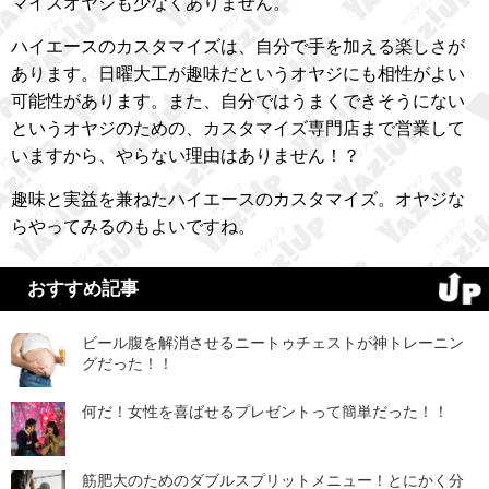
マイズオヤジも少なくありません。
ハイエースのカスタマイズは、自分で手を加える楽しさが
あります。日曜大工が趣味だというオヤジにも相性がよい
可能性があります。また、自分ではうまくできそうにない
というオヤジのための、カスタマイズ専門店まで営業して
いますから、やらない理由はありません！？
趣味と実益を兼ねたハイエースのカスタマイズ。オヤジな
らやってみるのもよいですね。
おすすめ記事
ビール腹を解消させるニートゥチェストが神トレーニン
グだった！！
何だ！女性を喜ばせるプレゼントって簡単だった！！
筋肥大のためのダブルスプリットメニュー！とにかく分