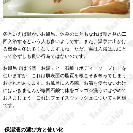
冬といえば温かいお風呂。休みの日ともなれば朝と昼の二
回入浴するという人も多いようです。また、温泉に出かけ
る機会も冬は多くなりますよね。ただ、実は入浴は肌にと
って必ずしも良い行為ではないのです。
お風呂では当然「お湯」と「石鹸（ボディーソープ）」を
使いますが、これは肌表面の脂質を根こそぎ奪ってしまう
おそれがあります。お風呂に入る際、お湯を使わないわけ
にはいきませんが毎回石鹸で体をゴシゴシ洗うのはやめて
おきましょう。これはフェイスウォッシュについても同様
です。
保湿液の選び方と使い化