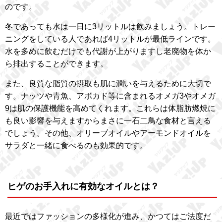
のです。
冬であっても水は一日に3リットルは飲みましょう。トレー
ニングをしている人であれば4リットルが最低ラインです。
水を多めに飲むだけでも代謝が上がりますし老廃物を体か
ら排出することができます。
また、良質な脂質の摂取も肌に潤いを与えるために大切で
す。ナッツや青魚、アボカド等に含まれるオメガ3やオメガ
9は肌の保護機能を高めてくれます。これらは体脂肪燃焼に
も良い影響を与えますからまさに一石二鳥な食材と言える
でしょう。その他、オリーブオイルやアーモンドオイルを
サラダと一緒に食べるのも効果的です。
ヒゲのお手入れに有効なオイルとは？
最近ではファッションの多様化が進み、かつてはご法度だ