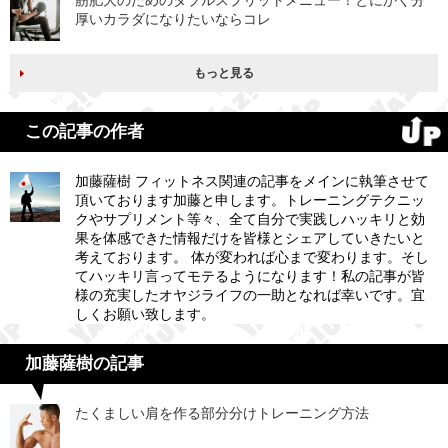
筋肥大のためのダブルスプリットメニュー！とにかく分
厚いカラダになりたいならコレ
もっと見る
この記事の作者
加藤薩樹 フィットネス関連の記事をメインに執筆させて
頂いております加藤と申します。トレーニングテクニッ
クやサプリメント等々、全て自分で実践しハッキリと効
果を体感できた情報だけを皆様とシェアしていきたいと
考えております。 体が変われば心まで変わります。そし
てハッキリ言ってモテるようになります！私の記事が皆
様の充実したオヤジライフの一助となれば幸いです。宜
しくお願い致します。
加藤薩樹の記事
たくましい肩を作る部分分けトレーニング方法