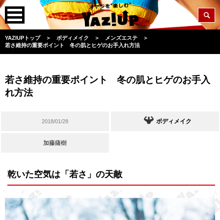
YAZIUPトップ
＞
ボディメイク
＞
メンズエステ
＞
若さ維持の重要ポイント 冬の肌とヒゲのお手入れ方法
若さ維持の重要ポイント 冬の肌とヒゲのお手入
れ方法
ボディメイク
2018/01/28
加藤薩樹
乾いた空気は「若さ」の天敵