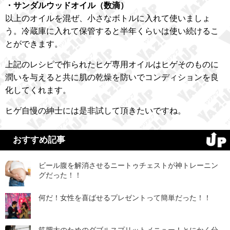
・サンダルウッドオイル（数滴）
以上のオイルを混ぜ、小さなボトルに入れて使いましょ
う。冷蔵庫に入れて保管すると半年くらいは使い続けるこ
とができます。
上記のレシピで作られたヒゲ専用オイルはヒゲそのものに
潤いを与えると共に肌の乾燥を防いでコンディションを良
化してくれます。
ヒゲ自慢の紳士には是非試して頂きたいですね。
おすすめ記事
ビール腹を解消させるニートゥチェストが神トレーニン
グだった！！
何だ！女性を喜ばせるプレゼントって簡単だった！！