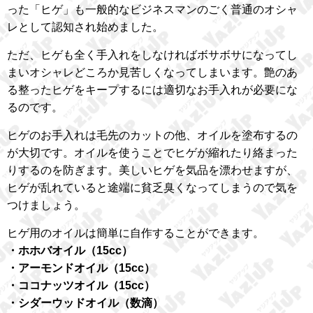
った「ヒゲ」も一般的なビジネスマンのごく普通のオシャ
レとして認知され始めました。
ただ、ヒゲも全く手入れをしなければボサボサになってし
まいオシャレどころか見苦しくなってしまいます。艶のあ
る整ったヒゲをキープするには適切なお手入れが必要にな
るのです。
ヒゲのお手入れは毛先のカットの他、オイルを塗布するの
が大切です。オイルを使うことでヒゲが縮れたり絡まった
りするのを防ぎます。美しいヒゲを気品を漂わせますが、
ヒゲが乱れていると途端に貧乏臭くなってしまうので気を
つけましょう。
ヒゲ用のオイルは簡単に自作することができます。
・ホホバオイル（15cc）
・アーモンドオイル（15cc）
・ココナッツオイル（15cc）
・シダーウッドオイル（数滴）