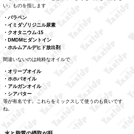
い」ものを指します
・パラペン
・イミダゾリジニル尿素
・クオタニウム-15
・DMDMヒダントイン
・ホルムアルデヒド放出剤
間違いないのは純粋なオイルで
・オリーブオイル
・ホホバオイル
・アルガンオイル
・シアバター
等が有名です。これらをミックスして使うのも良いです
ね。
水と脂質の摂取が肝