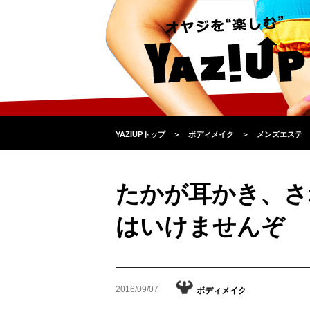
YAZIUPトップ
＞
ボディメイク
＞
メンズエステ
たかが耳かき、さ
はいけませんぞ
2016/09/07
ボディメイク