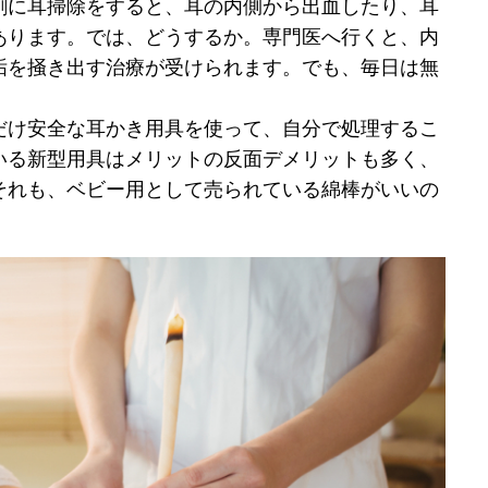
剰に耳掃除をすると、耳の内側から出血したり、耳
あります。では、どうするか。専門医へ行くと、内
垢を掻き出す治療が受けられます。でも、毎日は無
だけ安全な耳かき用具を使って、自分で処理するこ
いる新型用具はメリットの反面デメリットも多く、
それも、ベビー用として売られている綿棒がいいの