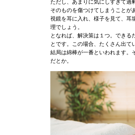
ただし、あまりに気にしすぎて過
そのものを傷つけてしまうことが
視鏡を耳に入れ、様子を見て、耳
理でしょう。
となれば、解決策は１つ。できる
とです。この場合、たくさん出て
結局は綿棒が一番といわれます。
だとか。