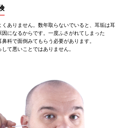
険
よくありません。数年取らないでいると、耳垢は耳
原因になるからです。一度ふさがれてしまった
耳鼻科で面倒みてもらう必要があります。
っして悪いことではありません。