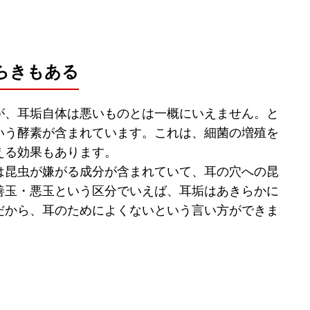
らきもある
が、耳垢自体は悪いものとは一概にいえません。と
いう酵素が含まれています。これは、細菌の増殖を
える効果もあります。
は昆虫が嫌がる成分が含まれていて、耳の穴への昆
善玉・悪玉という区分でいえば、耳垢はあきらかに
だから、耳のためによくないという言い方ができま