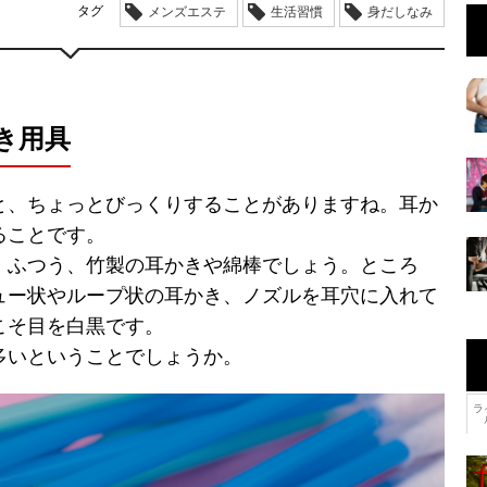
タグ
メンズエステ
生活習慣
身だしなみ
き用具
と、ちょっとびっくりすることがありますね。耳か
ることです。
、ふつう、竹製の耳かきや綿棒でしょう。ところ
ュー状やループ状の耳かき、ノズルを耳穴に入れて
こそ目を白黒です。
多いということでしょうか。
ラ